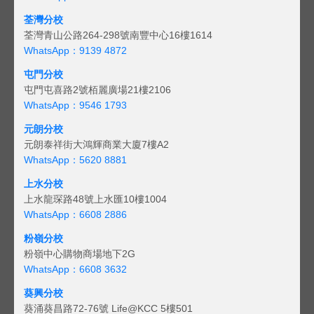
荃灣分校
荃灣青山公路264-298號南豐中心16樓1614
WhatsApp：9139 4872
屯門分校
屯門屯喜路2號栢麗廣場21樓2106
WhatsApp：9546 1793
元朗分校
元朗泰祥街大鴻輝商業大廈7樓A2
WhatsApp：5620 8881
上水分校
上水龍琛路48號上水匯10樓1004
WhatsApp：6608 2886
粉嶺分校
粉嶺中心購物商場地下2G
WhatsApp：6608 3632
葵興分校
葵涌葵昌路72-76號 Life@KCC 5樓501