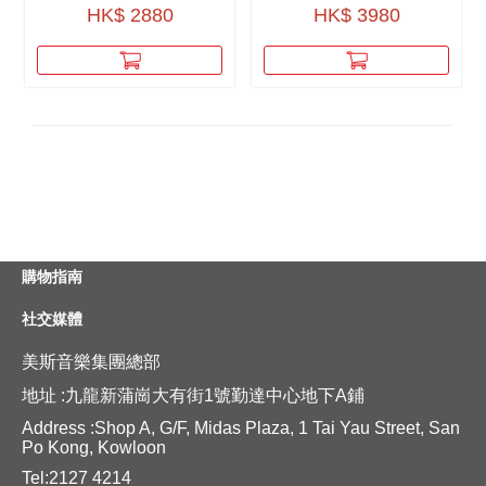
HK$ 2880
HK$ 3980
購物指南
社交媒體
美斯音樂集團總部
地址 :九龍新蒲崗大有街1號勤達中心地下A鋪
Address :Shop A, G/F, Midas Plaza, 1 Tai Yau Street, San
Po Kong, Kowloon
Tel:2127 4214