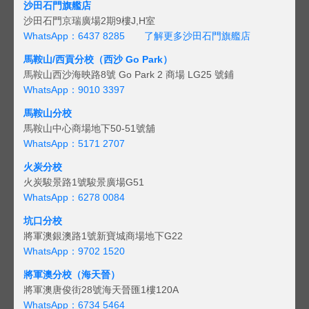
沙田石門旗艦店
沙田石門京瑞廣場2期9樓J,H室
WhatsApp：6437 8285
了解更多沙田石門旗艦店
馬鞍山/西貢
分校（西沙 Go Park）
馬鞍山西沙海映路8號 Go Park 2 商場 LG25 號鋪
WhatsApp：9010 3397
馬鞍山分校
馬鞍山中心商場地下50-51號舖
WhatsApp：5171 2707
火炭分校
火炭駿景路1號駿景廣場G51
WhatsApp：6278 0084
坑口分校
將軍澳銀澳路1號新寶城商場地下G22
WhatsApp：9702 1520
將軍澳分校（海天晉）
將軍澳唐俊街28號海天晉匯1樓120A
WhatsApp：6734 5464