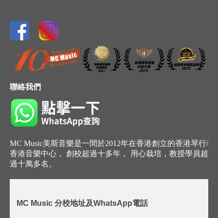
聯絡我們
MC Music美斯音樂是一間於2012年在香港創立的香港琴行/
香港音樂中心， 創校超過十多年， 用心栽培，教授學員超
過十萬多名。
MC Music 分校地址及WhatsApp電話