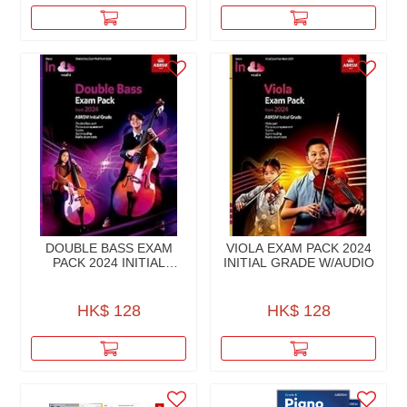
DOUBLE BASS EXAM
VIOLA EXAM PACK 2024
PACK 2024 INITIAL
INITIAL GRADE W/AUDIO
GRADE W/AUDIO
HK$ 128
HK$ 128