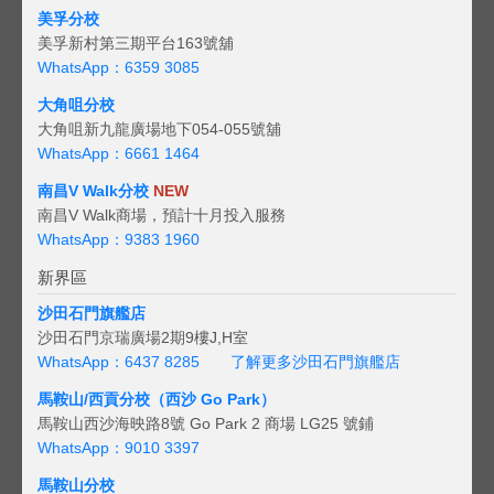
美孚分校
美孚新村第三期平台163號舖
WhatsApp：6359 3085
大角咀分校
大角咀新九龍廣場地下054-055號舖
WhatsApp：6661 1464
南昌V Walk分校
NEW
南昌V Walk商場，預計十月投入服務
WhatsApp：9383 1960
新界區
沙田石門旗艦店
沙田石門京瑞廣場2期9樓J,H室
WhatsApp：6437 8285
了解更多沙田石門旗艦店
馬鞍山/西貢
分校（西沙 Go Park）
馬鞍山西沙海映路8號 Go Park 2 商場 LG25 號鋪
WhatsApp：9010 3397
馬鞍山分校