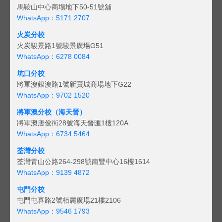
馬鞍山中心商場地下50-51號舖
WhatsApp：5171 2707
火炭分校
火炭駿景路1號駿景廣場G51
WhatsApp：6278 0084
坑口分校
將軍澳銀澳路1號新寶城商場地下G22
WhatsApp：9702 1520
將軍澳分校（海天晉）
將軍澳唐俊街28號海天晉匯1樓120A
WhatsApp：6734 5464
荃灣分校
荃灣青山公路264-298號南豐中心16樓1614
WhatsApp：9139 4872
屯門分校
屯門屯喜路2號栢麗廣場21樓2106
WhatsApp：9546 1793