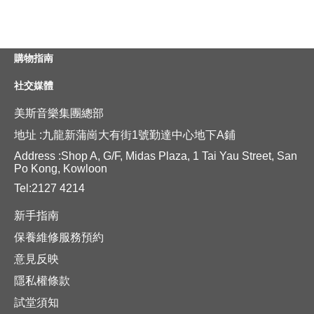
購物指南
社交媒體
美斯音樂集團總部
地址 :九龍新蒲崗大有街1號勤達中心地下A鋪
Address :Shop A, G/F, Midas Plaza, 1 Tai Yau Street, San
Po Kong, Kowloon
Tel:2127 4214
新手指南
保養維修服務預約
意見反映
隱私權條款
試堂須知