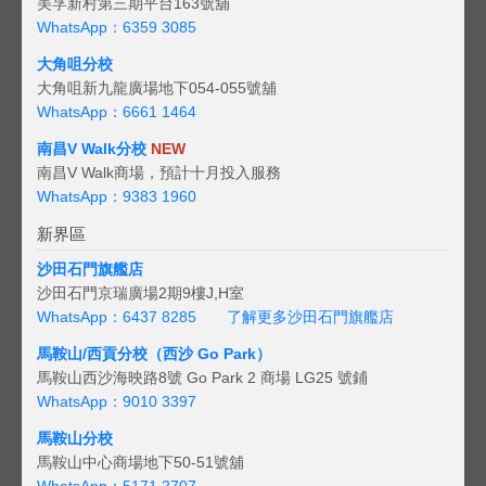
美孚新村第三期平台163號舖
WhatsApp：6359 3085
大角咀分校
大角咀新九龍廣場地下054-055號舖
WhatsApp：6661 1464
南昌V Walk分校
NEW
南昌V Walk商場，預計十月投入服務
WhatsApp：9383 1960
新界區
沙田石門旗艦店
沙田石門京瑞廣場2期9樓J,H室
WhatsApp：6437 8285
了解更多沙田石門旗艦店
馬鞍山/西貢
分校（西沙 Go Park）
馬鞍山西沙海映路8號 Go Park 2 商場 LG25 號鋪
WhatsApp：9010 3397
馬鞍山分校
馬鞍山中心商場地下50-51號舖
WhatsApp：5171 2707