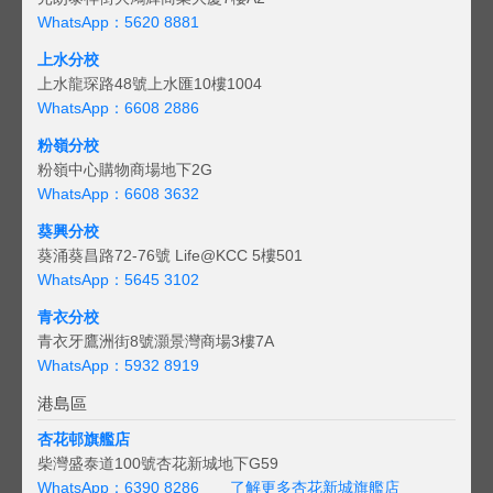
WhatsApp：5620 8881
上水分校
上水龍琛路48號上水匯10樓1004
WhatsApp：6608 2886
粉嶺分校
粉嶺中心購物商場地下2G
WhatsApp：6608 3632
葵興分校
葵涌葵昌路72-76號 Life@KCC 5樓501
WhatsApp：5645 3102
青衣分校
青衣牙鷹洲街8號灝景灣商場3樓7A
WhatsApp：5932 8919
港島區
杏花邨旗艦店
柴灣盛泰道100號杏花新城地下G59
WhatsApp：6390 8286
了解更多杏花新城旗艦店