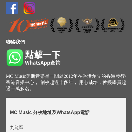
聯絡我們
MC Music美斯音樂是一間於2012年在香港創立的香港琴行/
香港音樂中心， 創校超過十多年， 用心栽培，教授學員超
過十萬多名。
MC Music 分校地址及WhatsApp電話
九龍區