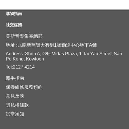
購物指南
社交媒體
美斯音樂集團總部
地址 :九龍新蒲崗大有街1號勤達中心地下A鋪
Address :Shop A, G/F, Midas Plaza, 1 Tai Yau Street, San
Po Kong, Kowloon
Tel:2127 4214
新手指南
保養維修服務預約
意見反映
隱私權條款
試堂須知