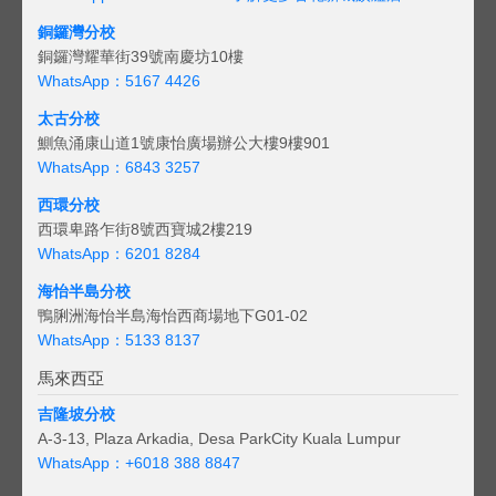
銅鑼灣分校
銅鑼灣耀華街39號南慶坊10樓
WhatsApp：5167 4426
太古分校
鰂魚涌康山道1號康怡廣場辦公大樓9樓901
WhatsApp：6843 3257
西環分校
西環卑路乍街8號西寶城2樓219
WhatsApp：6201 8284
海怡半島分校
鴨脷洲海怡半島海怡西商場地下G01-02
WhatsApp：5133 8137
馬來西亞
吉隆坡分校
A-3-13, Plaza Arkadia, Desa ParkCity Kuala Lumpur
WhatsApp：
+6018 388 8847