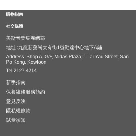
購物指南
社交媒體
美斯音樂集團總部
地址 :九龍新蒲崗大有街1號勤達中心地下A鋪
Address :Shop A, G/F, Midas Plaza, 1 Tai Yau Street, San
Po Kong, Kowloon
Tel:2127 4214
新手指南
保養維修服務預約
意見反映
隱私權條款
試堂須知