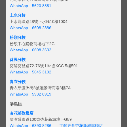
WhatsApp：5620 8881
上水分校
上水龍琛路48號上水匯10樓1004
WhatsApp：6608 2886
粉嶺分校
粉嶺中心購物商場地下2G
WhatsApp：6608 3632
葵興分校
葵涌葵昌路72-76號 Life@KCC 5樓501
WhatsApp：5645 3102
青衣分校
青衣牙鷹洲街8號灝景灣商場3樓7A
WhatsApp：5932 8919
港島區
杏花邨旗艦店
柴灣盛泰道100號杏花新城地下G59
WhatsApp：6390 8286
了解更多杏花新城旗艦店