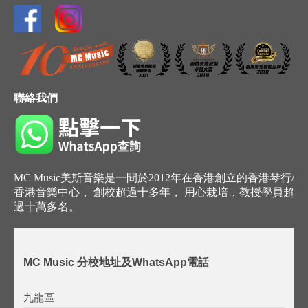
聯絡我們
MC Music美斯音樂是一間於2012年在香港創立的香港琴行/
香港音樂中心， 創校超過十多年， 用心栽培，教授學員超
過十萬多名。
MC Music 分校地址及WhatsApp電話
九龍區