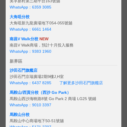
美孚新村第三期平台163號舖
WhatsApp：6359 3085
大角咀分校
大角咀新九龍廣場地下054-055號舖
WhatsApp：6661 1464
南昌V Walk分校
NEW
南昌V Walk商場，預計十月投入服務
WhatsApp：9383 1960
新界區
沙田石門旗艦店
沙田石門京瑞廣場2期9樓J,H室
WhatsApp：6437 8285
了解更多沙田石門旗艦店
馬鞍山/西貢
分校（西沙 Go Park）
馬鞍山西沙海映路8號 Go Park 2 商場 LG25 號鋪
WhatsApp：9010 3397
馬鞍山分校
馬鞍山中心商場地下50-51號舖
WhatsApp：5171 2707