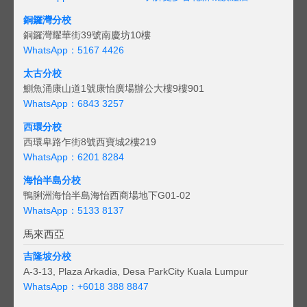
銅鑼灣分校
銅鑼灣耀華街39號南慶坊10樓
WhatsApp：5167 4426
太古分校
鰂魚涌康山道1號康怡廣場辦公大樓9樓901
WhatsApp：6843 3257
西環分校
西環卑路乍街8號西寶城2樓219
WhatsApp：6201 8284
海怡半島分校
鴨脷洲海怡半島海怡西商場地下G01-02
WhatsApp：5133 8137
馬來西亞
吉隆坡分校
A-3-13, Plaza Arkadia, Desa ParkCity Kuala Lumpur
WhatsApp：
+6018 388 8847