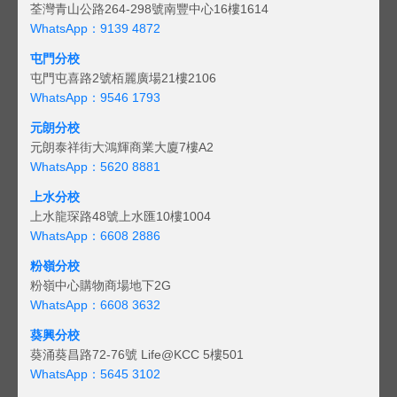
荃灣青山公路264-298號南豐中心16樓1614
WhatsApp：9139 4872
屯門分校
屯門屯喜路2號栢麗廣場21樓2106
WhatsApp：9546 1793
元朗分校
元朗泰祥街大鴻輝商業大廈7樓A2
WhatsApp：5620 8881
上水分校
上水龍琛路48號上水匯10樓1004
WhatsApp：6608 2886
粉嶺分校
粉嶺中心購物商場地下2G
WhatsApp：6608 3632
葵興分校
葵涌葵昌路72-76號 Life@KCC 5樓501
WhatsApp：5645 3102