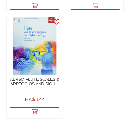
ABRSM FLUTE SCALES &
ARPEGGIOS AND SIGHT-
READING (FROM 2018)
GRADES 1-5
HK$ 144