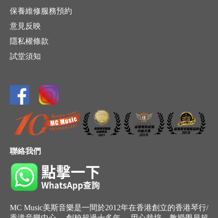
保養維修服務預約
意見反映
隱私權條款
試堂須知
聯絡我們
MC Music美斯音樂是一間於2012年在香港創立的香港琴行/
香港音樂中心， 創校超過十多年， 用心栽培，教授學員超