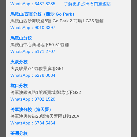
WhatsApp：6437 8285
了解更多沙田石門旗艦店
馬鞍山/西貢
分校（西沙 Go Park）
馬鞍山西沙海映路8號 Go Park 2 商場 LG25 號鋪
WhatsApp：9010 3397
馬鞍山分校
馬鞍山中心商場地下50-51號舖
WhatsApp：5171 2707
火炭分校
火炭駿景路1號駿景廣場G51
WhatsApp：6278 0084
坑口分校
將軍澳銀澳路1號新寶城商場地下G22
WhatsApp：9702 1520
將軍澳分校（海天晉）
將軍澳唐俊街28號海天晉匯1樓120A
WhatsApp：6734 5464
荃灣分校