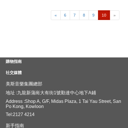
«
6
7
8
9
10
»
購物指南
社交媒體
美斯音樂集團總部
地址 :九龍新蒲崗大有街1號勤達中心地下A鋪
Address :Shop A, G/F, Midas Plaza, 1 Tai Yau Street, San
Po Kong, Kowloon
Tel:2127 4214
新手指南