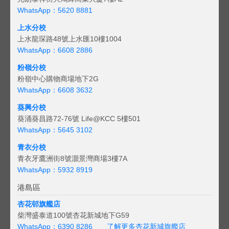
WhatsApp：5620 8881
上水分校
上水龍琛路48號上水匯10樓1004
WhatsApp：6608 2886
粉嶺分校
粉嶺中心購物商場地下2G
WhatsApp：6608 3632
葵興分校
葵涌葵昌路72-76號 Life@KCC 5樓501
WhatsApp：5645 3102
青衣分校
青衣牙鷹洲街8號灝景灣商場3樓7A
WhatsApp：5932 8919
港島區
杏花邨旗艦店
柴灣盛泰道100號杏花新城地下G59
WhatsApp：6390 8286
了解更多杏花新城旗艦店