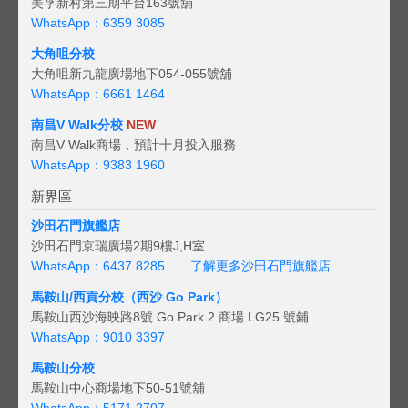
美孚新村第三期平台163號舖
WhatsApp：6359 3085
大角咀分校
大角咀新九龍廣場地下054-055號舖
WhatsApp：6661 1464
南昌V Walk分校
NEW
南昌V Walk商場，預計十月投入服務
WhatsApp：9383 1960
新界區
沙田石門旗艦店
沙田石門京瑞廣場2期9樓J,H室
WhatsApp：6437 8285
了解更多沙田石門旗艦店
馬鞍山/西貢
分校（西沙 Go Park）
馬鞍山西沙海映路8號 Go Park 2 商場 LG25 號鋪
WhatsApp：9010 3397
馬鞍山分校
馬鞍山中心商場地下50-51號舖
WhatsApp：5171 2707