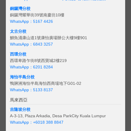
銅鑼灣分校
銅鑼灣耀華街39號南慶坊10樓
WhatsApp：5167 4426
太古分校
鰂魚涌康山道1號康怡廣場辦公大樓9樓901
WhatsApp：6843 3257
西環分校
西環卑路乍街8號西寶城2樓219
WhatsApp：6201 8284
海怡半島分校
鴨脷洲海怡半島海怡西商場地下G01-02
WhatsApp：5133 8137
馬來西亞
吉隆坡分校
A-3-13, Plaza Arkadia, Desa ParkCity Kuala Lumpur
WhatsApp：
+6018 388 8847