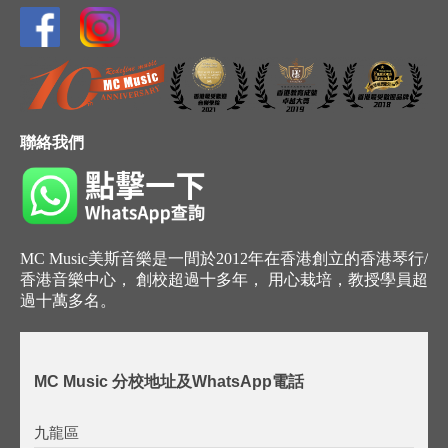
聯絡我們
MC Music美斯音樂是一間於2012年在香港創立的香港琴行/
香港音樂中心， 創校超過十多年， 用心栽培，教授學員超
過十萬多名。
MC Music 分校地址及WhatsApp電話
九龍區