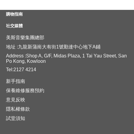
購物指南
社交媒體
美斯音樂集團總部
地址 :九龍新蒲崗大有街1號勤達中心地下A鋪
Address :Shop A, G/F, Midas Plaza, 1 Tai Yau Street, San
Po Kong, Kowloon
Tel:2127 4214
新手指南
保養維修服務預約
意見反映
隱私權條款
試堂須知