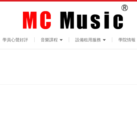
學員心聲好評
音樂課程
設備租用服務
學院情報