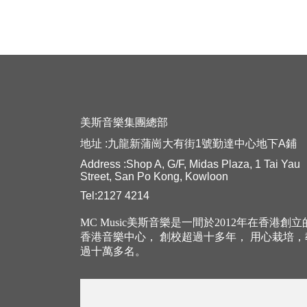
美斯音樂集團總部
地址 :九龍新蒲崗大有街1號勤達中心地下A鋪
Address :Shop A, G/F, Midas Plaza, 1 Tai Yau
Street, San Po Kong, Kowloon
Tel:2127 4214
MC Music美斯音樂是一間於2012年在香港創
香港音樂中心， 創校超過十多年， 用心栽培
過十萬多名。