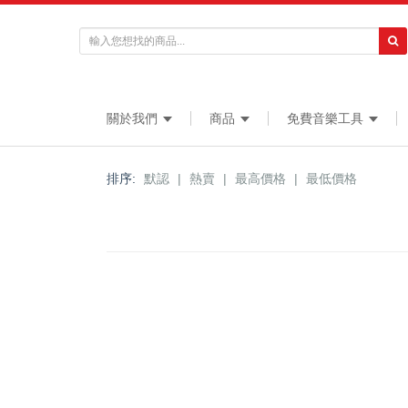
關於我們
商品
免費音樂工具
排序:
默認
|
熱賣
|
最高價格
|
最低價格