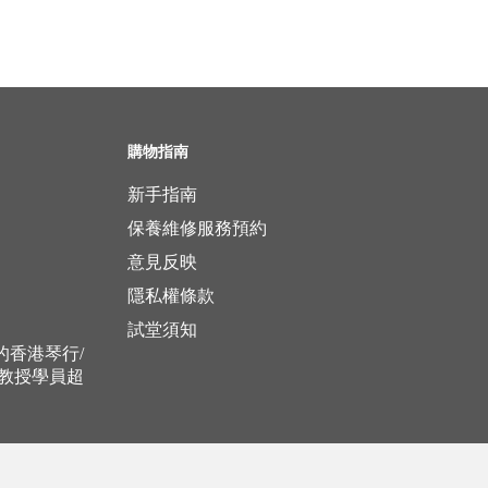
購物指南
新手指南
保養維修服務預約
意見反映
隱私權條款
試堂須知
立的香港琴行/
，教授學員超