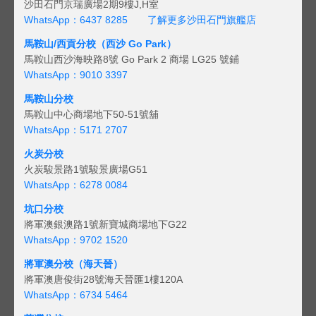
沙田石門京瑞廣場2期9樓J,H室
WhatsApp：6437 8285
了解更多沙田石門旗艦店
馬鞍山/西貢
分校（西沙 Go Park）
馬鞍山西沙海映路8號 Go Park 2 商場 LG25 號鋪
WhatsApp：9010 3397
馬鞍山分校
馬鞍山中心商場地下50-51號舖
WhatsApp：5171 2707
火炭分校
火炭駿景路1號駿景廣場G51
WhatsApp：6278 0084
坑口分校
將軍澳銀澳路1號新寶城商場地下G22
WhatsApp：9702 1520
將軍澳分校（海天晉）
將軍澳唐俊街28號海天晉匯1樓120A
WhatsApp：6734 5464