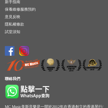
新手指南
保養維修服務預約
意見反映
隱私權條款
試堂須知
聯絡我們
MC Music美斯音樂是一間於2012年在香港創立的香港琴行/