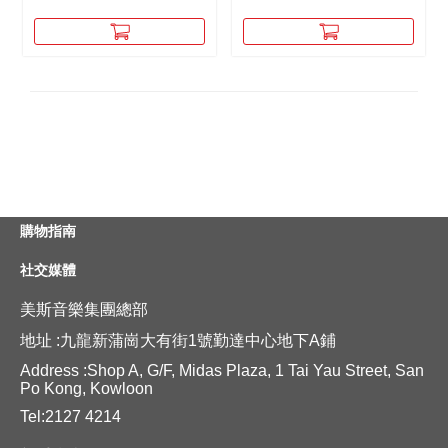
購物指南
社交媒體
美斯音樂集團總部
地址 :九龍新蒲崗大有街1號勤達中心地下A鋪
Address :Shop A, G/F, Midas Plaza, 1 Tai Yau Street, San
Po Kong, Kowloon
Tel:2127 4214