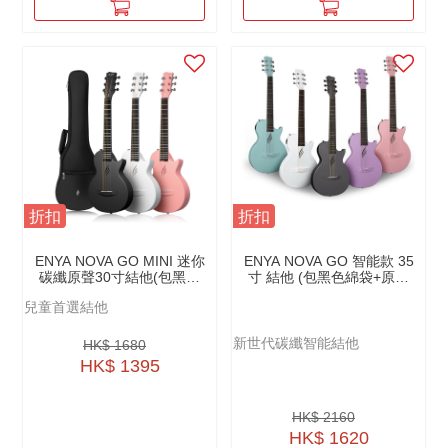
折扣
折扣
ENYA NOVA GO MINI 迷你
ENYA NOVA GO 智能款 35
碳纖原聲30寸結他(包黑色
寸 結他 (包黑色綿袋+原廠
綿袋+原廠配件）
配件）
兒童首選結他
新世代碳纖智能結他
HK$ 1680
HK$ 1395
HK$ 2160
HK$ 1620