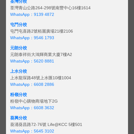
荃灣分校
荃灣青山公路264-298號南豐中心16樓1614
WhatsApp：9139 4872
屯門分校
屯門屯喜路2號栢麗廣場21樓2106
WhatsApp：9546 1793
元朗分校
元朗泰祥街大鴻輝商業大廈7樓A2
WhatsApp：5620 8881
上水分校
上水龍琛路48號上水匯10樓1004
WhatsApp：6608 2886
粉嶺分校
粉嶺中心購物商場地下2G
WhatsApp：6608 3632
葵興分校
葵涌葵昌路72-76號 Life@KCC 5樓501
WhatsApp：5645 3102