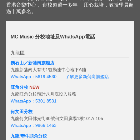
香港音樂中心， 創校超過十多年， 用心栽培，教授學員超
過十萬多名。
MC Music 分校地址及WhatsApp電話
九龍區
鑽石山／新蒲崗旗艦店
九龍新蒲崗大有街1號勤達中心地下A鋪
WhatsApp：5619 4530
了解更多新蒲崗旗艦店
旺角分校
NEW
九龍旺角分校預計八月底投入服務
WhatsApp：5301 8531
何文田分校
九龍何文田佛光街80號何文田廣場1樓101A-105
WhatsApp：9866 1463
九龍灣/牛頭角分校