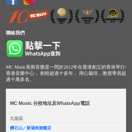
聯絡我們
MC Music美斯音樂是一間於2012年在香港創立的香港琴行/
香港音樂中心， 創校超過十多年， 用心栽培，教授學員超
過十萬多名。
MC Music 分校地址及WhatsApp電話
九龍區
鑽石山／新蒲崗旗艦店