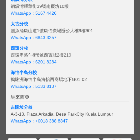
銅鑼灣耀華街39號南慶坊10樓
WhatsApp：5167 4426
太古分校
鰂魚涌康山道1號康怡廣場辦公大樓9樓901
WhatsApp：6843 3257
西環分校
西環卑路乍街8號西寶城2樓219
WhatsApp：6201 8284
海怡半島分校
鴨脷洲海怡半島海怡西商場地下G01-02
WhatsApp：5133 8137
馬來西亞
吉隆坡分校
A-3-13, Plaza Arkadia, Desa ParkCity Kuala Lumpur
WhatsApp：
+6018 388 8847