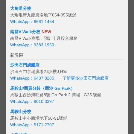
大角咀分校
大角咀新九龍廣場地下054-055號舖
WhatsApp：6661 1464
南昌V Walk分校
NEW
南昌V Walk商場，預計十月投入服務
WhatsApp：9383 1960
新界區
沙田石門旗艦店
沙田石門京瑞廣場2期9樓J,H室
WhatsApp：6437 8285
了解更多沙田石門旗艦店
馬鞍山/西貢
分校（西沙 Go Park）
馬鞍山西沙海映路8號 Go Park 2 商場 LG25 號鋪
WhatsApp：9010 3397
馬鞍山分校
馬鞍山中心商場地下50-51號舖
WhatsApp：5171 2707