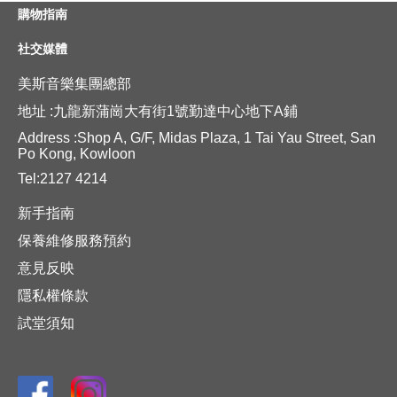
購物指南
社交媒體
美斯音樂集團總部
地址 :九龍新蒲崗大有街1號勤達中心地下A鋪
Address :Shop A, G/F, Midas Plaza, 1 Tai Yau Street, San
Po Kong, Kowloon
Tel:2127 4214
新手指南
保養維修服務預約
意見反映
隱私權條款
試堂須知