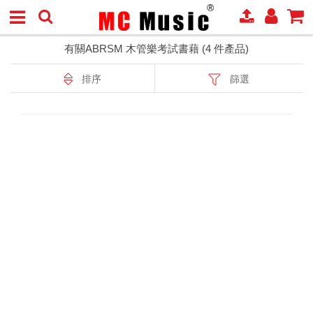
有關ABRSM 木管樂考試書藉 (4 件產品)
排序
篩選