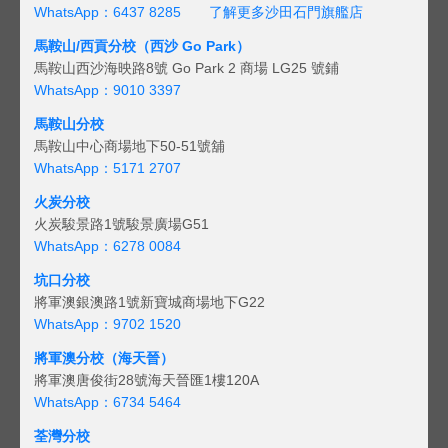
WhatsApp：6437 8285
了解更多沙田石門旗艦店
馬鞍山/西貢
分校（西沙 Go Park）
馬鞍山西沙海映路8號 Go Park 2 商場 LG25 號鋪
WhatsApp：9010 3397
馬鞍山分校
馬鞍山中心商場地下50-51號舖
WhatsApp：5171 2707
火炭分校
火炭駿景路1號駿景廣場G51
WhatsApp：6278 0084
坑口分校
將軍澳銀澳路1號新寶城商場地下G22
WhatsApp：9702 1520
將軍澳分校（海天晉）
將軍澳唐俊街28號海天晉匯1樓120A
WhatsApp：6734 5464
荃灣分校