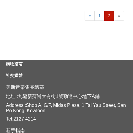
«
1
2
»
購物指南
社交媒體
美斯音樂集團總部
地址 :九龍新蒲崗大有街1號勤達中心地下A鋪
Address :Shop A, G/F, Midas Plaza, 1 Tai Yau Street, San
Po Kong, Kowloon
Tel:2127 4214
新手指南