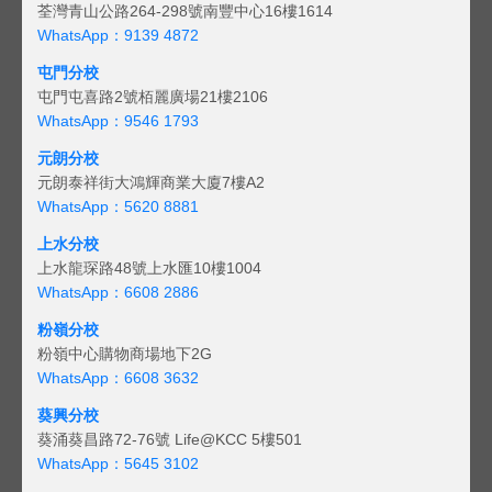
荃灣青山公路264-298號南豐中心16樓1614
WhatsApp：9139 4872
屯門分校
屯門屯喜路2號栢麗廣場21樓2106
WhatsApp：9546 1793
元朗分校
元朗泰祥街大鴻輝商業大廈7樓A2
WhatsApp：5620 8881
上水分校
上水龍琛路48號上水匯10樓1004
WhatsApp：6608 2886
粉嶺分校
粉嶺中心購物商場地下2G
WhatsApp：6608 3632
葵興分校
葵涌葵昌路72-76號 Life@KCC 5樓501
WhatsApp：5645 3102