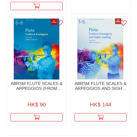
ABRSM FLUTE SCALES &
ABRSM FLUTE SCALES &
ARPEGGIOS (FROM
ARPEGGIOS AND SIGHT-
2018)
READING (FROM 2018)
GRADES 1-5
HK$ 90
HK$ 144