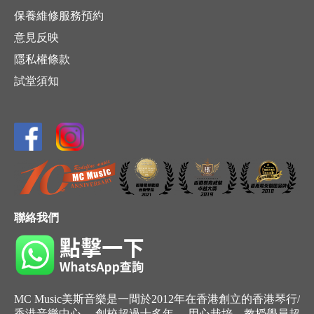
保養維修服務預約
意見反映
隱私權條款
試堂須知
聯絡我們
MC Music美斯音樂是一間於2012年在香港創立的香港琴行/
香港音樂中心， 創校超過十多年， 用心栽培，教授學員超