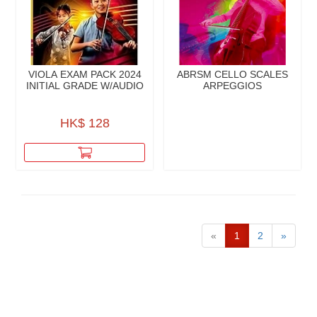
VIOLA EXAM PACK 2024
ABRSM CELLO SCALES
INITIAL GRADE W/AUDIO
ARPEGGIOS
HK$ 128
«
1
2
»