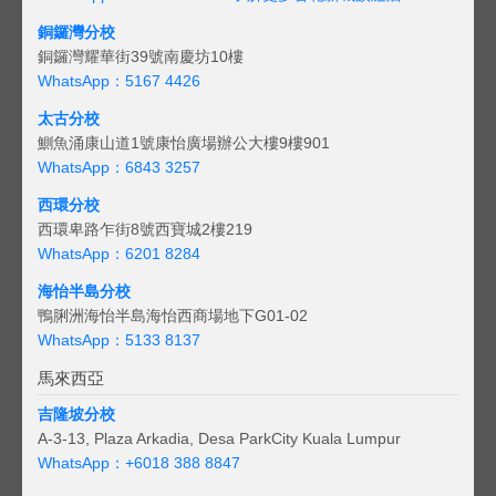
銅鑼灣分校
銅鑼灣耀華街39號南慶坊10樓
WhatsApp：5167 4426
太古分校
鰂魚涌康山道1號康怡廣場辦公大樓9樓901
WhatsApp：6843 3257
西環分校
西環卑路乍街8號西寶城2樓219
WhatsApp：6201 8284
海怡半島分校
鴨脷洲海怡半島海怡西商場地下G01-02
WhatsApp：5133 8137
馬來西亞
吉隆坡分校
A-3-13, Plaza Arkadia, Desa ParkCity Kuala Lumpur
WhatsApp：
+6018 388 8847