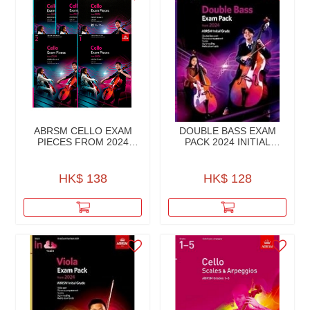
ABRSM CELLO EXAM
DOUBLE BASS EXAM
PIECES FROM 2024
PACK 2024 INITIAL
PART & PIANO ACCOM.
GRADE W/AUDIO
HK$ 138
HK$ 128