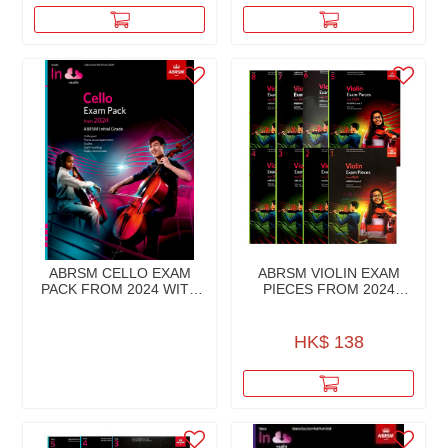
ABRSM CELLO EXAM
ABRSM VIOLIN EXAM
PACK FROM 2024 WITH
PIECES FROM 2024
AUDIO
PART & PIANO ACCO.
HK$ 138