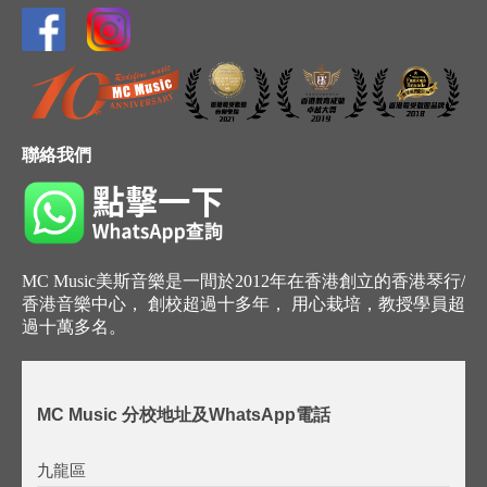
聯絡我們
MC Music美斯音樂是一間於2012年在香港創立的香港琴行/
香港音樂中心， 創校超過十多年， 用心栽培，教授學員超
過十萬多名。
MC Music 分校地址及WhatsApp電話
九龍區