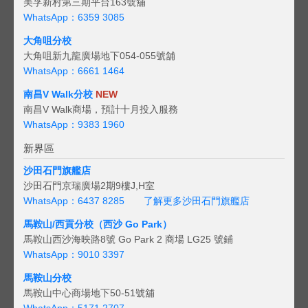
美孚新村第三期平台163號舖
WhatsApp：6359 3085
大角咀分校
大角咀新九龍廣場地下054-055號舖
WhatsApp：6661 1464
南昌V Walk分校
NEW
南昌V Walk商場，預計十月投入服務
WhatsApp：9383 1960
新界區
沙田石門旗艦店
沙田石門京瑞廣場2期9樓J,H室
WhatsApp：6437 8285
了解更多沙田石門旗艦店
馬鞍山/西貢
分校（西沙 Go Park）
馬鞍山西沙海映路8號 Go Park 2 商場 LG25 號鋪
WhatsApp：9010 3397
馬鞍山分校
馬鞍山中心商場地下50-51號舖
WhatsApp：5171 2707