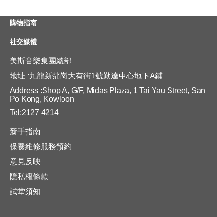
購物指南
社交媒體
美斯音樂集團總部
地址 :九龍新蒲崗大有街1號勤達中心地下A鋪
Address :Shop A, G/F, Midas Plaza, 1 Tai Yau Street, San
Po Kong, Kowloon
Tel:2127 4214
新手指南
保養維修服務預約
意見反映
隱私權條款
試堂須知