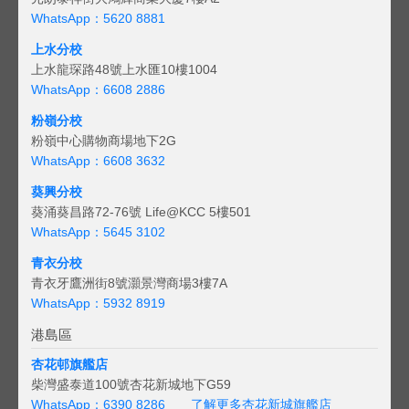
WhatsApp：5620 8881
上水分校
上水龍琛路48號上水匯10樓1004
WhatsApp：6608 2886
粉嶺分校
粉嶺中心購物商場地下2G
WhatsApp：6608 3632
葵興分校
葵涌葵昌路72-76號 Life@KCC 5樓501
WhatsApp：5645 3102
青衣分校
青衣牙鷹洲街8號灝景灣商場3樓7A
WhatsApp：5932 8919
港島區
杏花邨旗艦店
柴灣盛泰道100號杏花新城地下G59
WhatsApp：6390 8286
了解更多杏花新城旗艦店