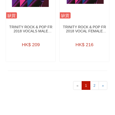
缺貨
缺貨
TRINITY ROCK & POP FR
TRINITY ROCK & POP FR
2018 VOCALS MALE
2018 VOCAL FEMALE
VOICE W/A.ONLINE
VOICE W/AONLINE
HK$ 209
HK$ 216
«
1
2
»