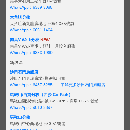
美孚新村第三期平台163號舖
WhatsApp：6359 3085
大角咀分校
大角咀新九龍廣場地下054-055號舖
WhatsApp：6661 1464
南昌V Walk分校
NEW
南昌V Walk商場，預計十月投入服務
WhatsApp：9383 1960
新界區
沙田石門旗艦店
沙田石門京瑞廣場2期9樓J,H室
WhatsApp：6437 8285
了解更多沙田石門旗艦店
馬鞍山/西貢
分校（西沙 Go Park）
馬鞍山西沙海映路8號 Go Park 2 商場 LG25 號鋪
WhatsApp：9010 3397
馬鞍山分校
馬鞍山中心商場地下50-51號舖
WhatsApp：5171 2707