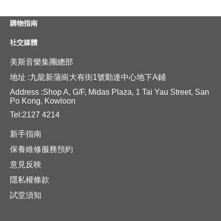
購物指南
社交媒體
美斯音樂集團總部
地址 :九龍新蒲崗大有街1號勤達中心地下A鋪
Address :Shop A, G/F, Midas Plaza, 1 Tai Yau Street, San
Po Kong, Kowloon
Tel:2127 4214
新手指南
保養維修服務預約
意見反映
隱私權條款
試堂須知