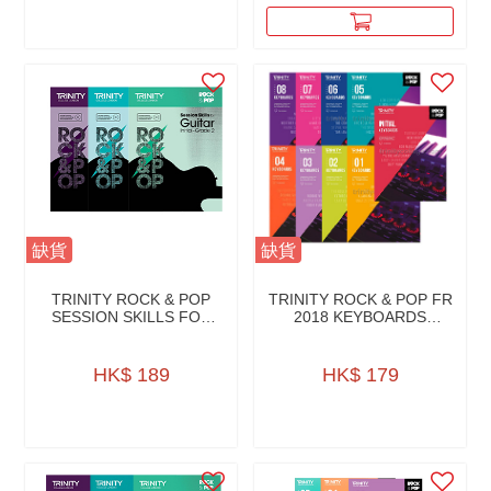
缺貨
缺貨
TRINITY ROCK & POP
TRINITY ROCK & POP FR
SESSION SKILLS FOR
2018 KEYBOARDS
GUITAR W/CD
W/AUDIO DOWNLOAD
HK$ 189
HK$ 179