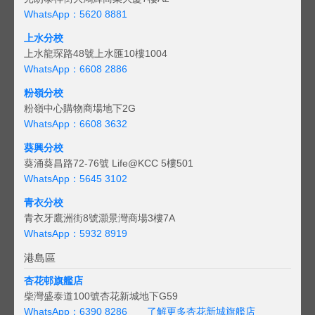
WhatsApp：5620 8881
上水分校
上水龍琛路48號上水匯10樓1004
WhatsApp：6608 2886
粉嶺分校
粉嶺中心購物商場地下2G
WhatsApp：6608 3632
葵興分校
葵涌葵昌路72-76號 Life@KCC 5樓501
WhatsApp：5645 3102
青衣分校
青衣牙鷹洲街8號灝景灣商場3樓7A
WhatsApp：5932 8919
港島區
杏花邨旗艦店
柴灣盛泰道100號杏花新城地下G59
WhatsApp：6390 8286
了解更多杏花新城旗艦店