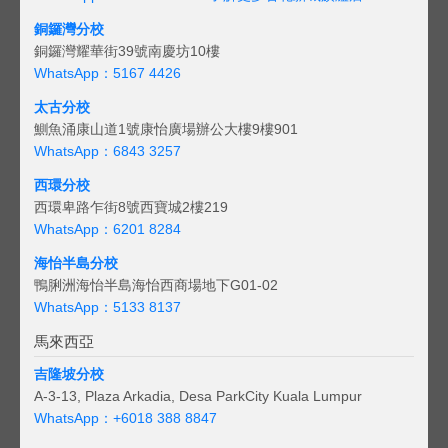
銅鑼灣分校
銅鑼灣耀華街39號南慶坊10樓
WhatsApp：5167 4426
太古分校
鰂魚涌康山道1號康怡廣場辦公大樓9樓901
WhatsApp：6843 3257
西環分校
西環卑路乍街8號西寶城2樓219
WhatsApp：6201 8284
海怡半島分校
鴨脷洲海怡半島海怡西商場地下G01-02
WhatsApp：5133 8137
馬來西亞
吉隆坡分校
A-3-13, Plaza Arkadia, Desa ParkCity Kuala Lumpur
WhatsApp：
+6018 388 8847