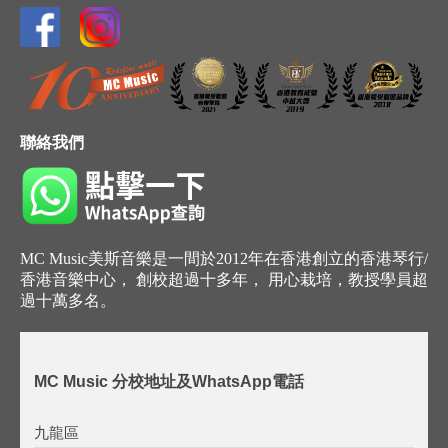
聯絡我們
MC Music美斯音樂是一間於2012年在香港創立的香港琴行/
香港音樂中心， 創校超過十多年， 用心栽培，教授學員超
過十萬多名。
MC Music 分校地址及WhatsApp電話
九龍區