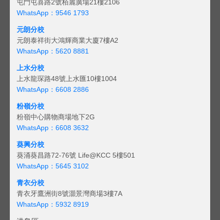
屯門屯喜路2號栢麗廣場21樓2106
WhatsApp：9546 1793
元朗分校
元朗泰祥街大鴻輝商業大廈7樓A2
WhatsApp：5620 8881
上水分校
上水龍琛路48號上水匯10樓1004
WhatsApp：6608 2886
粉嶺分校
粉嶺中心購物商場地下2G
WhatsApp：6608 3632
葵興分校
葵涌葵昌路72-76號 Life@KCC 5樓501
WhatsApp：5645 3102
青衣分校
青衣牙鷹洲街8號灝景灣商場3樓7A
WhatsApp：5932 8919