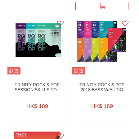
缺貨
缺貨
TRINITY ROCK & POP
TRINITY ROCK & POP
SESSION SKILLS FOR
2018 BASS W/AUDIO
BASS W/CD
DOWNLOAD
HK$ 189
HK$ 189