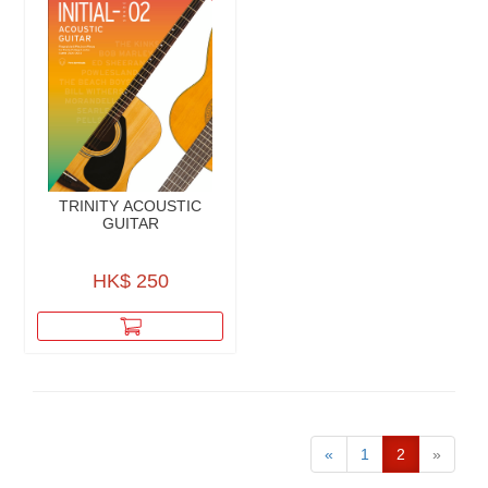
TRINITY ACOUSTIC
GUITAR
HK$ 250
«
1
2
»