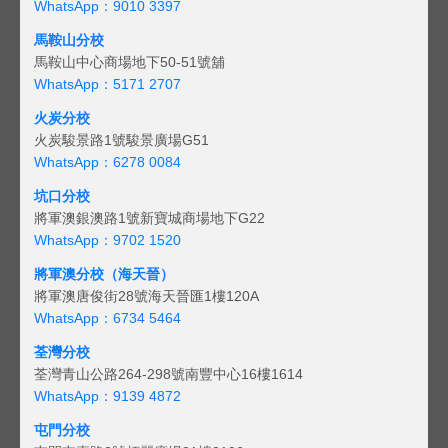
WhatsApp：9010 3397
馬鞍山分校
馬鞍山中心商場地下50-51號舖
WhatsApp：5171 2707
火炭分校
火炭駿景路1號駿景廣場G51
WhatsApp：6278 0084
坑口分校
將軍澳銀澳路1號新寶城商場地下G22
WhatsApp：9702 1520
將軍澳分校（海天晉）
將軍澳唐俊街28號海天晉匯1樓120A
WhatsApp：6734 5464
荃灣分校
荃灣青山公路264-298號南豐中心16樓1614
WhatsApp：9139 4872
屯門分校