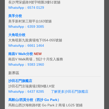
長沙灣深盛路9號宇晴匯2樓51號舖
WhatsApp：6574 0129
美孚分校
美孚新村第三期平台163號舖
WhatsApp：6359 3085
大角咀分校
大角咀新九龍廣場地下054-055號舖
WhatsApp：6661 1464
南昌V Walk分校
NEW
南昌V Walk商場，預計十月投入服務
WhatsApp：9383 1960
新界區
沙田石門旗艦店
沙田石門京瑞廣場2期9樓J,H室
WhatsApp：6437 8285
了解更多沙田石門旗艦店
馬鞍山/西貢
分校（西沙 Go Park）
馬鞍山西沙海映路8號 Go Park 2 商場 LG25 號鋪