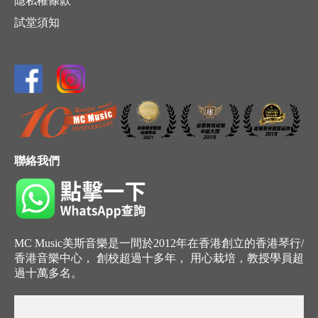
隱私權條款
試堂須知
聯絡我們
MC Music美斯音樂是一間於2012年在香港創立的香港琴行/
香港音樂中心， 創校超過十多年， 用心栽培，教授學員超
過十萬多名。