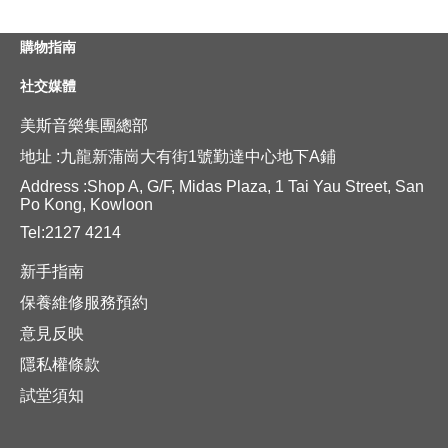
購物指南
社交媒體
美斯音樂集團總部
地址 :九龍新蒲崗大有街1號勤達中心地下A鋪
Address :Shop A, G/F, Midas Plaza, 1 Tai Yau Street, San
Po Kong, Kowloon
Tel:2127 4214
新手指南
保養維修服務預約
意見反映
隱私權條款
試堂須知