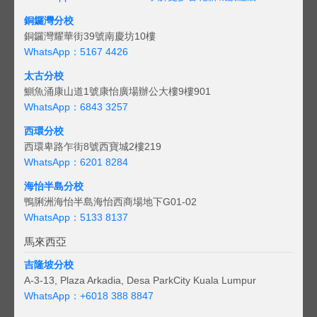
銅鑼灣分校
銅鑼灣耀華街39號南慶坊10樓
WhatsApp：5167 4426
太古分校
鰂魚涌康山道1號康怡廣場辦公大樓9樓901
WhatsApp：6843 3257
西環分校
西環卑路乍街8號西寶城2樓219
WhatsApp：6201 8284
海怡半島分校
鴨脷洲海怡半島海怡西商場地下G01-02
WhatsApp：5133 8137
馬來西亞
吉隆坡分校
A-3-13, Plaza Arkadia, Desa ParkCity Kuala Lumpur
WhatsApp：
+6018 388 8847