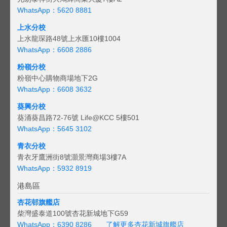
WhatsApp：5620 8881
上水分校
上水龍琛路48號上水匯10樓1004
WhatsApp：6608 2886
粉嶺分校
粉嶺中心購物商場地下2G
WhatsApp：6608 3632
葵興分校
葵涌葵昌路72-76號 Life@KCC 5樓501
WhatsApp：5645 3102
青衣分校
青衣牙鷹洲街8號灝景灣商場3樓7A
WhatsApp：5932 8919
港島區
杏花邨旗艦店
柴灣盛泰道100號杏花新城地下G59
WhatsApp：6390 8286
了解更多杏花新城旗艦店