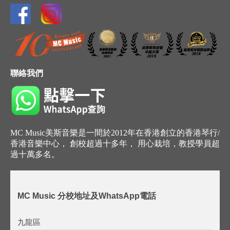
聯絡我們
MC Music美斯音樂是一間於2012年在香港創立的香港琴行/
香港音樂中心， 創校超過十多年， 用心栽培，教授學員超
過十萬多名。
MC Music 分校地址及WhatsApp電話
九龍區