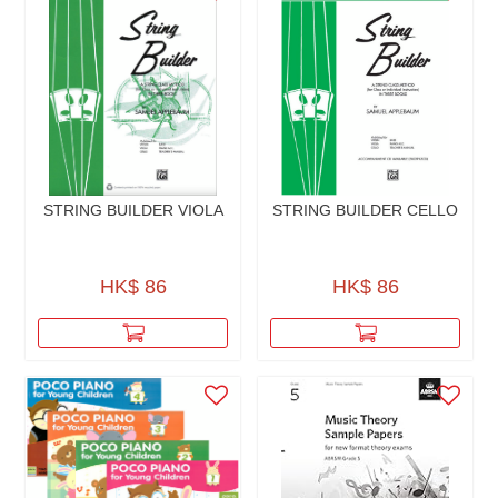
STRING BUILDER VIOLA
STRING BUILDER CELLO
HK$ 86
HK$ 86