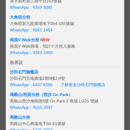
美孚新村第三期平台163號舖
WhatsApp：6359 3085
大角咀分校
大角咀新九龍廣場地下054-055號舖
WhatsApp：6661 1464
南昌V Walk分校
NEW
南昌V Walk商場，預計十月投入服務
WhatsApp：9383 1960
新界區
沙田石門旗艦店
沙田石門京瑞廣場2期9樓J,H室
WhatsApp：6437 8285
了解更多沙田石門旗艦店
馬鞍山/西貢
分校（西沙 Go Park）
馬鞍山西沙海映路8號 Go Park 2 商場 LG25 號鋪
WhatsApp：9010 3397
馬鞍山分校
馬鞍山中心商場地下50-51號舖
WhatsApp：5171 2707