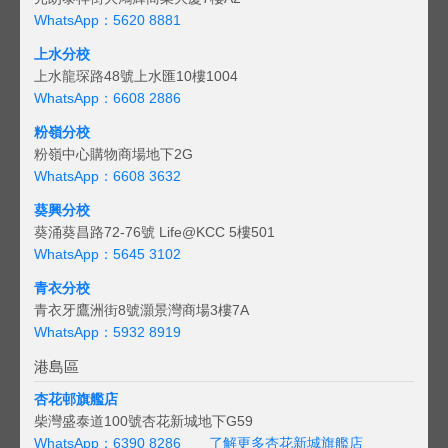
WhatsApp：5620 8881
上水分校
上水龍琛路48號上水匯10樓1004
WhatsApp：6608 2886
粉嶺分校
粉嶺中心購物商場地下2G
WhatsApp：6608 3632
葵興分校
葵涌葵昌路72-76號 Life@KCC 5樓501
WhatsApp：5645 3102
青衣分校
青衣牙鷹洲街8號灝景灣商場3樓7A
WhatsApp：5932 8919
港島區
杏花邨旗艦店
柴灣盛泰道100號杏花新城地下G59
WhatsApp：6390 8286
了解更多杏花新城旗艦店