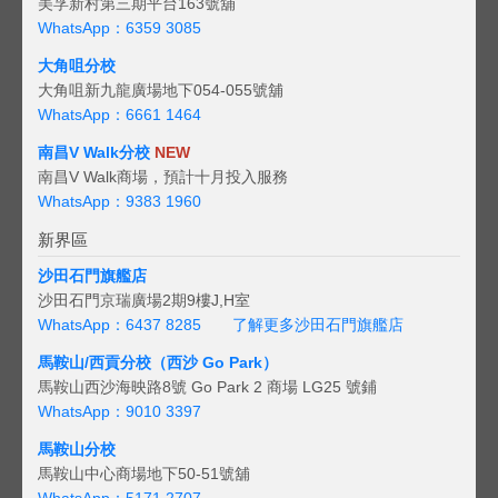
美孚新村第三期平台163號舖
WhatsApp：6359 3085
大角咀分校
大角咀新九龍廣場地下054-055號舖
WhatsApp：6661 1464
南昌V Walk分校
NEW
南昌V Walk商場，預計十月投入服務
WhatsApp：9383 1960
新界區
沙田石門旗艦店
沙田石門京瑞廣場2期9樓J,H室
WhatsApp：6437 8285
了解更多沙田石門旗艦店
馬鞍山/西貢
分校（西沙 Go Park）
馬鞍山西沙海映路8號 Go Park 2 商場 LG25 號鋪
WhatsApp：9010 3397
馬鞍山分校
馬鞍山中心商場地下50-51號舖
WhatsApp：5171 2707