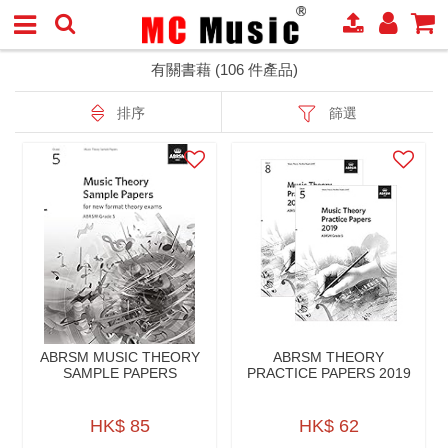
有關書藉 (106 件產品)
排序
篩選
ABRSM MUSIC THEORY
ABRSM THEORY
SAMPLE PAPERS
PRACTICE PAPERS 2019
HK$ 85
HK$ 62