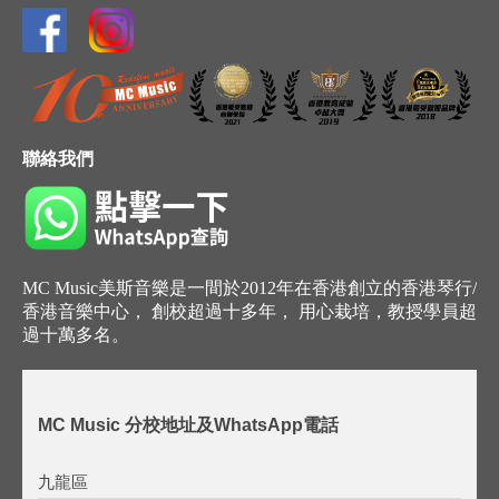
聯絡我們
MC Music美斯音樂是一間於2012年在香港創立的香港琴行/
香港音樂中心， 創校超過十多年， 用心栽培，教授學員超
過十萬多名。
MC Music 分校地址及WhatsApp電話
九龍區