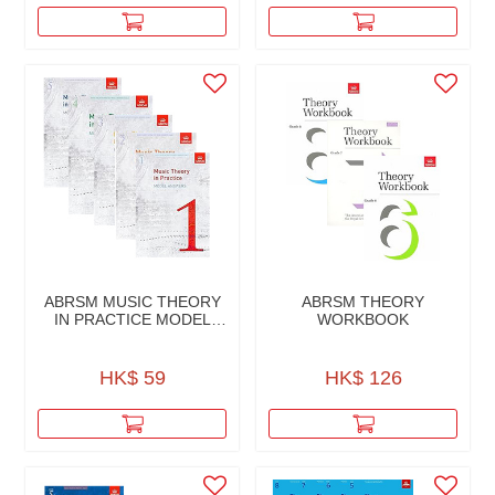
ABRSM MUSIC THEORY
ABRSM THEORY
IN PRACTICE MODEL
WORKBOOK
ANSWERS
HK$ 59
HK$ 126