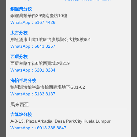
銅鑼灣分校
銅鑼灣耀華街39號南慶坊10樓
WhatsApp：5167 4426
太古分校
鰂魚涌康山道1號康怡廣場辦公大樓9樓901
WhatsApp：6843 3257
西環分校
西環卑路乍街8號西寶城2樓219
WhatsApp：6201 8284
海怡半島分校
鴨脷洲海怡半島海怡西商場地下G01-02
WhatsApp：5133 8137
馬來西亞
吉隆坡分校
A-3-13, Plaza Arkadia, Desa ParkCity Kuala Lumpur
WhatsApp：
+6018 388 8847