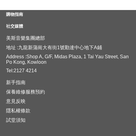
購物指南
社交媒體
美斯音樂集團總部
地址 :九龍新蒲崗大有街1號勤達中心地下A鋪
Address :Shop A, G/F, Midas Plaza, 1 Tai Yau Street, San
Po Kong, Kowloon
Tel:2127 4214
新手指南
保養維修服務預約
意見反映
隱私權條款
試堂須知