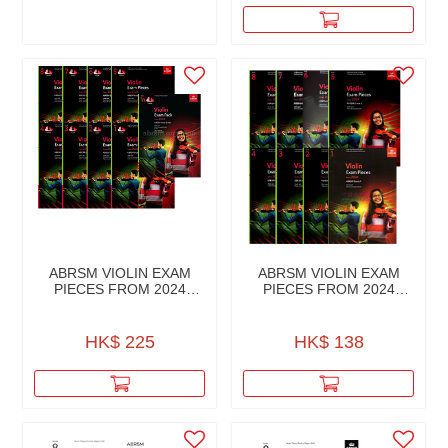
ABRSM VIOLIN EXAM
ABRSM VIOLIN EXAM
PIECES FROM 2024
PIECES FROM 2024
PART,PN ACC. W/AUD
PART & PIANO ACCO.
HK$ 225
HK$ 138