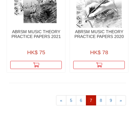
ABRSM MUSIC THEORY
ABRSM MUSIC THEORY
PRACTICE PAPERS 2021
PRACTICE PAPERS 2020
HK$ 75
HK$ 78
«
5
6
7
8
9
»