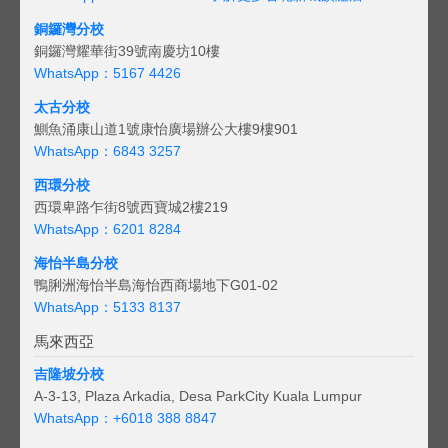
銅鑼灣分校
銅鑼灣耀華街39號南慶坊10樓
WhatsApp：5167 4426
太古分校
鰂魚涌康山道1號康怡廣場辦公大樓9樓901
WhatsApp：6843 3257
西環分校
西環卑路乍街8號西寶城2樓219
WhatsApp：6201 8284
海怡半島分校
鴨脷洲海怡半島海怡西商場地下G01-02
WhatsApp：5133 8137
馬來西亞
吉隆坡分校
A-3-13, Plaza Arkadia, Desa ParkCity Kuala Lumpur
WhatsApp：
+6018 388 8847