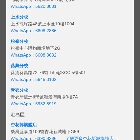
WhatsApp：5620 8881
上水分校
上水龍琛路48號上水匯10樓1004
WhatsApp：6608 2886
粉嶺分校
粉嶺中心購物商場地下2G
WhatsApp：6608 3632
葵興分校
葵涌葵昌路72-76號 Life@KCC 5樓501
WhatsApp：5645 3102
青衣分校
青衣牙鷹洲街8號灝景灣商場3樓7A
WhatsApp：5932 8919
港島區
杏花邨旗艦店
柴灣盛泰道100號杏花新城地下G59
WhatsApp：6390 8286
了解更多杏花新城旗艦店