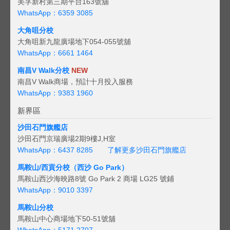
美孚新村第三期平台163號舖
WhatsApp：6359 3085
大角咀分校
大角咀新九龍廣場地下054-055號舖
WhatsApp：6661 1464
南昌V Walk分校
NEW
南昌V Walk商場，預計十月投入服務
WhatsApp：9383 1960
新界區
沙田石門旗艦店
沙田石門京瑞廣場2期9樓J,H室
WhatsApp：6437 8285
了解更多沙田石門旗艦店
馬鞍山/西貢
分校（西沙 Go Park）
馬鞍山西沙海映路8號 Go Park 2 商場 LG25 號鋪
WhatsApp：9010 3397
馬鞍山分校
馬鞍山中心商場地下50-51號舖
WhatsApp：5171 2707