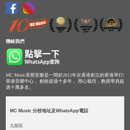
聯絡我們
MC Music美斯音樂是一間於2012年在香港創立的香港琴行/
香港音樂中心， 創校超過十多年， 用心栽培，教授學員超
過十萬多名。
MC Music 分校地址及WhatsApp電話
九龍區