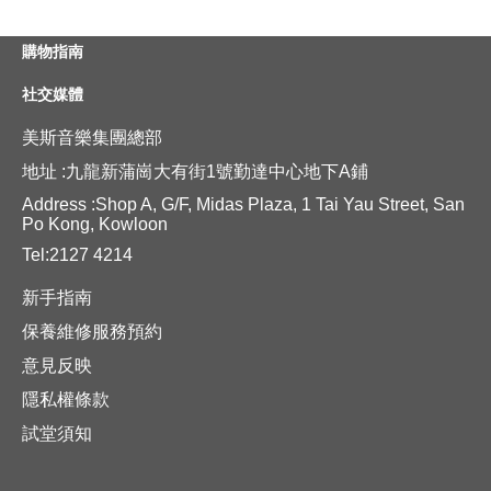
購物指南
社交媒體
美斯音樂集團總部
地址 :九龍新蒲崗大有街1號勤達中心地下A鋪
Address :Shop A, G/F, Midas Plaza, 1 Tai Yau Street, San
Po Kong, Kowloon
Tel:2127 4214
新手指南
保養維修服務預約
意見反映
隱私權條款
試堂須知