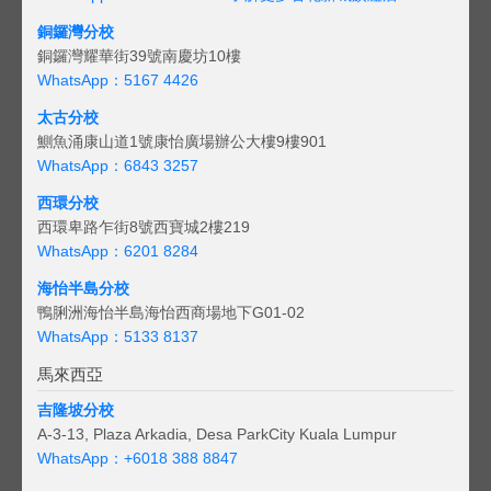
銅鑼灣分校
銅鑼灣耀華街39號南慶坊10樓
WhatsApp：5167 4426
太古分校
鰂魚涌康山道1號康怡廣場辦公大樓9樓901
WhatsApp：6843 3257
西環分校
西環卑路乍街8號西寶城2樓219
WhatsApp：6201 8284
海怡半島分校
鴨脷洲海怡半島海怡西商場地下G01-02
WhatsApp：5133 8137
馬來西亞
吉隆坡分校
A-3-13, Plaza Arkadia, Desa ParkCity Kuala Lumpur
WhatsApp：
+6018 388 8847