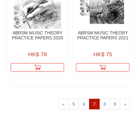
ABRSM MUSIC THEORY
ABRSM MUSIC THEORY
PRACTICE PAPERS 2020
PRACTICE PAPERS 2021
HK$ 78
HK$ 75
«
5
6
7
8
9
»