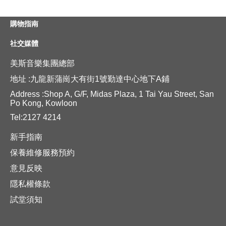
購物指南
社交媒體
美斯音樂集團總部
地址 :九龍新蒲崗大有街1號勤達中心地下A鋪
Address :Shop A, G/F, Midas Plaza, 1 Tai Yau Street, San
Po Kong, Kowloon
Tel:2127 4214
新手指南
保養維修服務預約
意見反映
隱私權條款
試堂須知