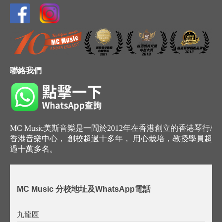
聯絡我們
MC Music美斯音樂是一間於2012年在香港創立的香港琴行/
香港音樂中心， 創校超過十多年， 用心栽培，教授學員超
過十萬多名。
MC Music 分校地址及WhatsApp電話
九龍區