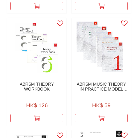
ABRSM THEORY
ABRSM MUSIC THEORY
WORKBOOK
IN PRACTICE MODEL
ANSWERS
HK$ 126
HK$ 59