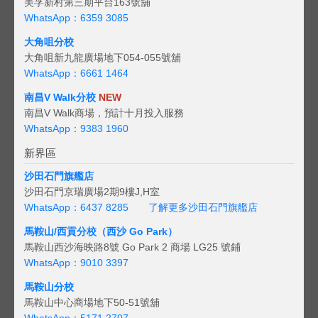
美孚新村第三期平台163號舖
WhatsApp：6359 3085
大角咀分校
大角咀新九龍廣場地下054-055號舖
WhatsApp：6661 1464
南昌V Walk分校
NEW
南昌V Walk商場，預計十月投入服務
WhatsApp：9383 1960
新界區
沙田石門旗艦店
沙田石門京瑞廣場2期9樓J,H室
WhatsApp：6437 8285
了解更多沙田石門旗艦店
馬鞍山/西貢
分校（西沙 Go Park）
馬鞍山西沙海映路8號 Go Park 2 商場 LG25 號鋪
WhatsApp：9010 3397
馬鞍山分校
馬鞍山中心商場地下50-51號舖
WhatsApp：5171 2707