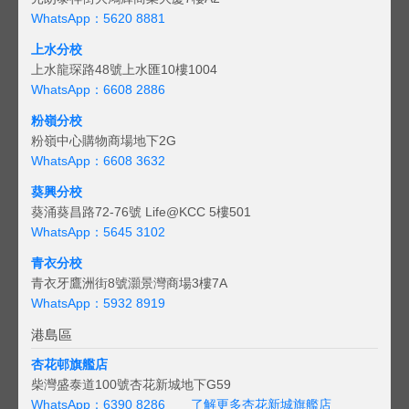
WhatsApp：5620 8881
上水分校
上水龍琛路48號上水匯10樓1004
WhatsApp：6608 2886
粉嶺分校
粉嶺中心購物商場地下2G
WhatsApp：6608 3632
葵興分校
葵涌葵昌路72-76號 Life@KCC 5樓501
WhatsApp：5645 3102
青衣分校
青衣牙鷹洲街8號灝景灣商場3樓7A
WhatsApp：5932 8919
港島區
杏花邨旗艦店
柴灣盛泰道100號杏花新城地下G59
WhatsApp：6390 8286
了解更多杏花新城旗艦店