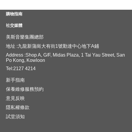
購物指南
社交媒體
美斯音樂集團總部
地址 :九龍新蒲崗大有街1號勤達中心地下A鋪
Address :Shop A, G/F, Midas Plaza, 1 Tai Yau Street, San
Po Kong, Kowloon
Tel:2127 4214
新手指南
保養維修服務預約
意見反映
隱私權條款
試堂須知