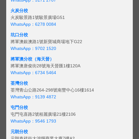
火炭分校
火炭駿景路1號駿景廣場G51
WhatsApp：6278 0084
坑口分校
將軍澳銀澳路1號新寶城商場地下G22
WhatsApp：9702 1520
將軍澳分校（海天晉）
將軍澳唐俊街28號海天晉匯1樓120A
WhatsApp：6734 5464
荃灣分校
荃灣青山公路264-298號南豐中心16樓1614
WhatsApp：9139 4872
屯門分校
屯門屯喜路2號栢麗廣場21樓2106
WhatsApp：9546 1793
元朗分校
元朗泰祥街大鴻輝商業大廈7樓A2