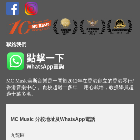
聯絡我們
MC Music美斯音樂是一間於2012年在香港創立的香港琴行/
香港音樂中心， 創校超過十多年， 用心栽培，教授學員超
過十萬多名。
MC Music 分校地址及WhatsApp電話
九龍區