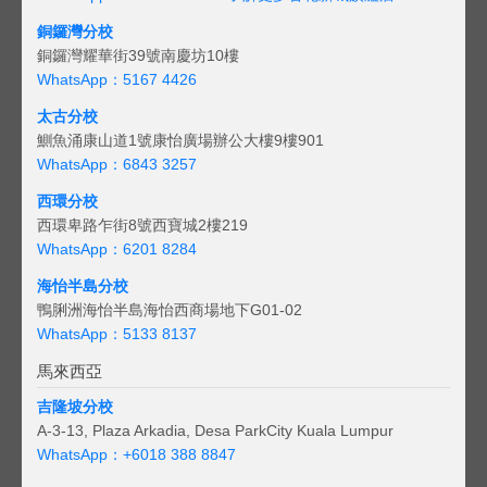
銅鑼灣分校
銅鑼灣耀華街39號南慶坊10樓
WhatsApp：5167 4426
太古分校
鰂魚涌康山道1號康怡廣場辦公大樓9樓901
WhatsApp：6843 3257
西環分校
西環卑路乍街8號西寶城2樓219
WhatsApp：6201 8284
海怡半島分校
鴨脷洲海怡半島海怡西商場地下G01-02
WhatsApp：5133 8137
馬來西亞
吉隆坡分校
A-3-13, Plaza Arkadia, Desa ParkCity Kuala Lumpur
WhatsApp：
+6018 388 8847