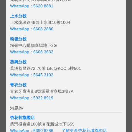
WhatsApp：5620 8881
上水分校
上水龍琛路48號上水匯10樓1004
WhatsApp：6608 2886
粉嶺分校
粉嶺中心購物商場地下2G
WhatsApp：6608 3632
葵興分校
葵涌葵昌路72-76號 Life@KCC 5樓501
WhatsApp：5645 3102
青衣分校
青衣牙鷹洲街8號灝景灣商場3樓7A
WhatsApp：5932 8919
港島區
杏花邨旗艦店
柴灣盛泰道100號杏花新城地下G59
WhatsApp：6390 8286
了解更多杏花新城旗艦店