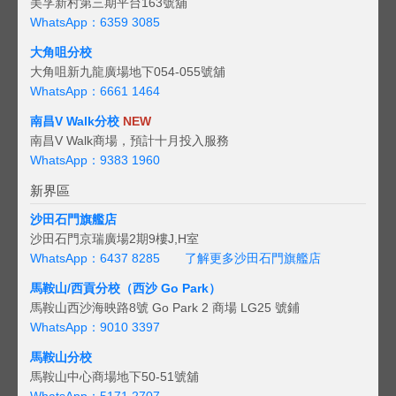
美孚新村第三期平台163號舖
WhatsApp：6359 3085
大角咀分校
大角咀新九龍廣場地下054-055號舖
WhatsApp：6661 1464
南昌V Walk分校
NEW
南昌V Walk商場，預計十月投入服務
WhatsApp：9383 1960
新界區
沙田石門旗艦店
沙田石門京瑞廣場2期9樓J,H室
WhatsApp：6437 8285
了解更多沙田石門旗艦店
馬鞍山/西貢
分校（西沙 Go Park）
馬鞍山西沙海映路8號 Go Park 2 商場 LG25 號鋪
WhatsApp：9010 3397
馬鞍山分校
馬鞍山中心商場地下50-51號舖
WhatsApp：5171 2707