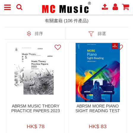
有關書藉 (106 件產品)
排序
篩選
ABRSM MUSIC THEORY
ABRSM MORE PIANO
PRACTICE PAPERS 2023
SIGHT READING TEST
HK$ 78
HK$ 83