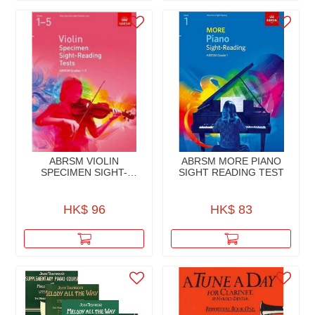
ABRSM VIOLIN
ABRSM MORE PIANO
SPECIMEN SIGHT-
SIGHT READING TEST
READING TESTS
HK$ 96
HK$ 83