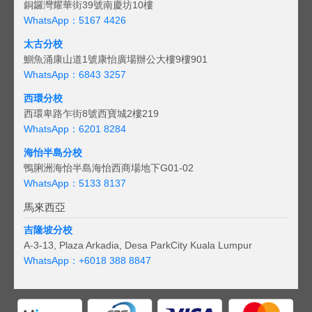
銅鑼灣耀華街39號南慶坊10樓
WhatsApp：5167 4426
太古分校
鰂魚涌康山道1號康怡廣場辦公大樓9樓901
WhatsApp：6843 3257
西環分校
西環卑路乍街8號西寶城2樓219
WhatsApp：6201 8284
海怡半島分校
鴨脷洲海怡半島海怡西商場地下G01-02
WhatsApp：5133 8137
馬來西亞
吉隆坡分校
A-3-13, Plaza Arkadia, Desa ParkCity Kuala Lumpur
WhatsApp：
+6018 388 8847