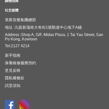
購物指南
社交媒體
美斯音樂集團總部
地址 :九龍新蒲崗大有街1號勤達中心地下A鋪
Address :Shop A, G/F, Midas Plaza, 1 Tai Yau Street, San
Po Kong, Kowloon
Tel:2127 4214
新手指南
保養維修服務預約
意見反映
隱私權條款
試堂須知