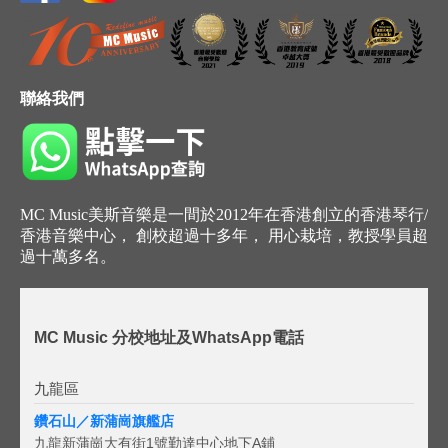
聯絡我們
MC Music美斯音樂是一間於2012年在香港創立的香港琴行/
香港音樂中心， 創校超過十多年， 用心栽培，教授學員超
過十萬多名。
MC Music 分校地址及WhatsApp電話
九龍區
鑽石山／新蒲崗旗艦店
九龍新蒲崗大有街1號勤達中心地下A鋪