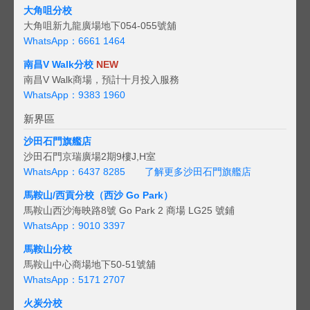
大角咀分校
大角咀新九龍廣場地下054-055號舖
WhatsApp：6661 1464
南昌V Walk分校
NEW
南昌V Walk商場，預計十月投入服務
WhatsApp：9383 1960
新界區
沙田石門旗艦店
沙田石門京瑞廣場2期9樓J,H室
WhatsApp：6437 8285
了解更多沙田石門旗艦店
馬鞍山/西貢
分校（西沙 Go Park）
馬鞍山西沙海映路8號 Go Park 2 商場 LG25 號鋪
WhatsApp：9010 3397
馬鞍山分校
馬鞍山中心商場地下50-51號舖
WhatsApp：5171 2707
火炭分校