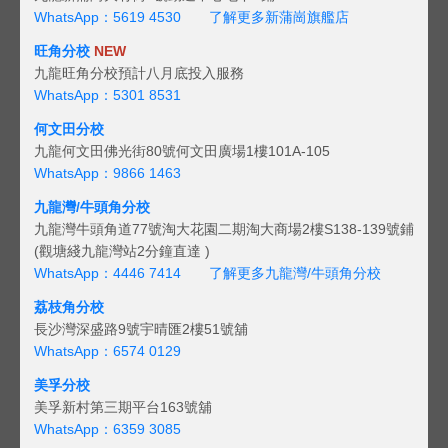
WhatsApp：5619 4530
了解更多新蒲崗旗艦店
旺角分校
NEW
九龍旺角分校預計八月底投入服務
WhatsApp：5301 8531
何文田分校
九龍何文田佛光街80號何文田廣場1樓101A-105
WhatsApp：9866 1463
九龍灣/牛頭角分校
九龍灣牛頭角道77號淘大花園二期淘大商場2樓S138-139號鋪
(觀塘綫九龍灣站2分鐘直達 )
WhatsApp：4446 7414
了解更多九龍灣/牛頭角分校
荔枝角分校
長沙灣深盛路9號宇晴匯2樓51號舖
WhatsApp：6574 0129
美孚分校
美孚新村第三期平台163號舖
WhatsApp：6359 3085