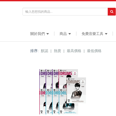
關於我們
商品
免費音樂工具
排序:
默認
|
熱賣
|
最高價格
|
最低價格