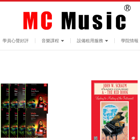
學員心聲好評
音樂課程
設備租用服務
學院情報