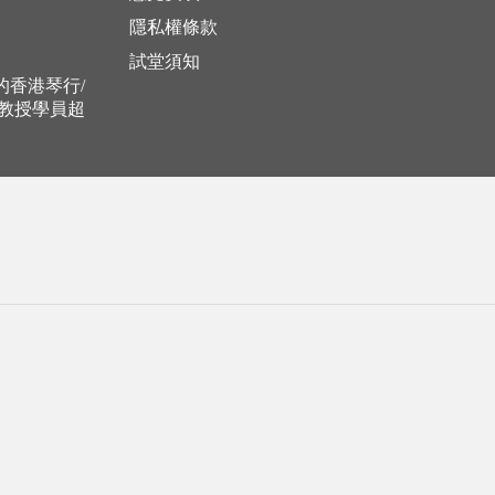
隱私權條款
試堂須知
立的香港琴行/
，教授學員超