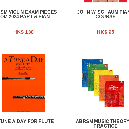
SM VIOLIN EXAM PIECES
JOHN W. SCHAUM PIA
OM 2024 PART & PIANO
COURSE
ACCO.
HK$ 138
HK$ 95
TUNE A DAY FOR FLUTE
ABRSM MUSIC THEORY
PRACTICE