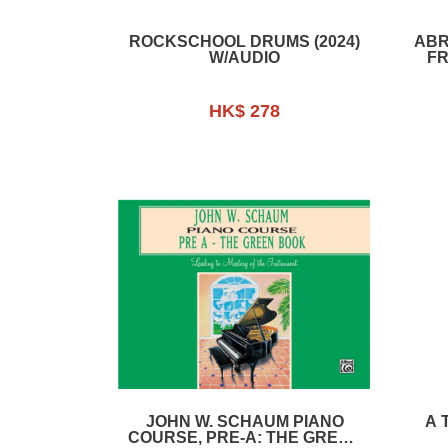
ROCKSCHOOL DRUMS (2024)
ABR
W/AUDIO
FR
HK$ 278
JOHN W. SCHAUM PIANO
A 
COURSE, PRE-A: THE GREEN