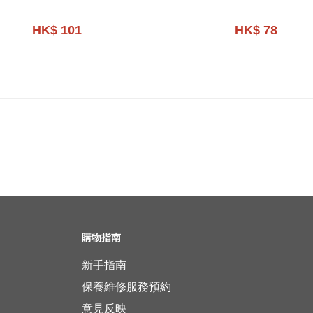
HK$ 101
HK$ 78
購物指南
新手指南
保養維修服務預約
意見反映