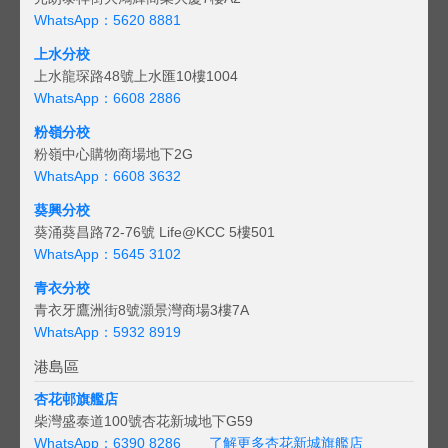
WhatsApp：5620 8881
上水分校
上水龍琛路48號上水匯10樓1004
WhatsApp：6608 2886
粉嶺分校
粉嶺中心購物商場地下2G
WhatsApp：6608 3632
葵興分校
葵涌葵昌路72-76號 Life@KCC 5樓501
WhatsApp：5645 3102
青衣分校
青衣牙鷹洲街8號灝景灣商場3樓7A
WhatsApp：5932 8919
港島區
杏花邨旗艦店
柴灣盛泰道100號杏花新城地下G59
WhatsApp：6390 8286
了解更多杏花新城旗艦店