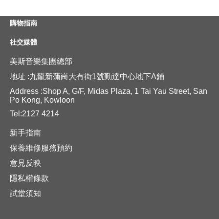
購物指南
社交媒體
美斯音樂集團總部
地址 :九龍新蒲崗大有街1號勤達中心地下A鋪
Address :Shop A, G/F, Midas Plaza, 1 Tai Yau Street, San
Po Kong, Kowloon
Tel:2127 4214
新手指南
保養維修服務預約
意見反映
隱私權條款
試堂須知