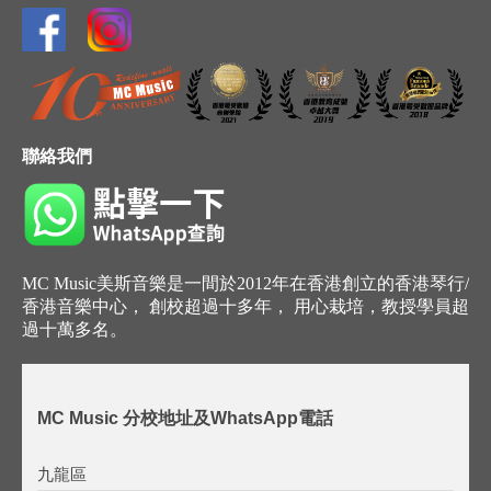
聯絡我們
MC Music美斯音樂是一間於2012年在香港創立的香港琴行/
香港音樂中心， 創校超過十多年， 用心栽培，教授學員超
過十萬多名。
MC Music 分校地址及WhatsApp電話
九龍區