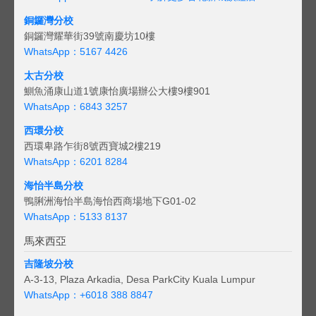
銅鑼灣分校
銅鑼灣耀華街39號南慶坊10樓
WhatsApp：5167 4426
太古分校
鰂魚涌康山道1號康怡廣場辦公大樓9樓901
WhatsApp：6843 3257
西環分校
西環卑路乍街8號西寶城2樓219
WhatsApp：6201 8284
海怡半島分校
鴨脷洲海怡半島海怡西商場地下G01-02
WhatsApp：5133 8137
馬來西亞
吉隆坡分校
A-3-13, Plaza Arkadia, Desa ParkCity Kuala Lumpur
WhatsApp：
+6018 388 8847