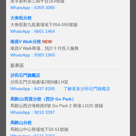
美孚新村第三期平台163號舖
WhatsApp：6359 3085
大角咀分校
大角咀新九龍廣場地下054-055號舖
WhatsApp：6661 1464
南昌V Walk分校
NEW
南昌V Walk商場，預計十月投入服務
WhatsApp：9383 1960
新界區
沙田石門旗艦店
沙田石門京瑞廣場2期9樓J,H室
WhatsApp：6437 8285
了解更多沙田石門旗艦店
馬鞍山/西貢
分校（西沙 Go Park）
馬鞍山西沙海映路8號 Go Park 2 商場 LG25 號鋪
WhatsApp：9010 3397
馬鞍山分校
馬鞍山中心商場地下50-51號舖
WhatsApp：5171 2707