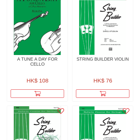
A TUNE A DAY FOR
STRING BUILDER VIOLIN
CELLO
HK$ 108
HK$ 76