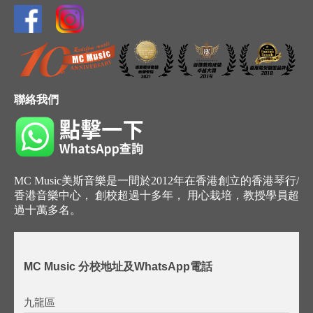
聯絡我們
MC Music美斯音樂是一間於2012年在香港創立的香港琴行/
香港音樂中心， 創校超過十多年， 用心栽培，教授學員超
過十萬多名。
MC Music 分校地址及WhatsApp電話
九龍區