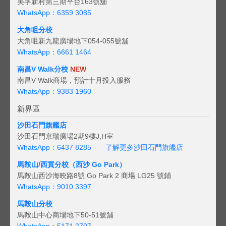
美孚新村第三期平台163號舖
WhatsApp：6359 3085
大角咀分校
大角咀新九龍廣場地下054-055號舖
WhatsApp：6661 1464
南昌V Walk分校
NEW
南昌V Walk商場，預計十月投入服務
WhatsApp：9383 1960
新界區
沙田石門旗艦店
沙田石門京瑞廣場2期9樓J,H室
WhatsApp：6437 8285
了解更多沙田石門旗艦店
馬鞍山/西貢
分校（西沙 Go Park）
馬鞍山西沙海映路8號 Go Park 2 商場 LG25 號鋪
WhatsApp：9010 3397
馬鞍山分校
馬鞍山中心商場地下50-51號舖
WhatsApp：5171 2707