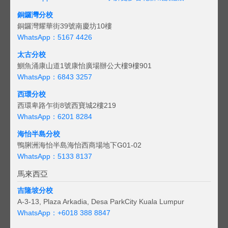
銅鑼灣分校
銅鑼灣耀華街39號南慶坊10樓
WhatsApp：5167 4426
太古分校
鰂魚涌康山道1號康怡廣場辦公大樓9樓901
WhatsApp：6843 3257
西環分校
西環卑路乍街8號西寶城2樓219
WhatsApp：6201 8284
海怡半島分校
鴨脷洲海怡半島海怡西商場地下G01-02
WhatsApp：5133 8137
馬來西亞
吉隆坡分校
A-3-13, Plaza Arkadia, Desa ParkCity Kuala Lumpur
WhatsApp：
+6018 388 8847