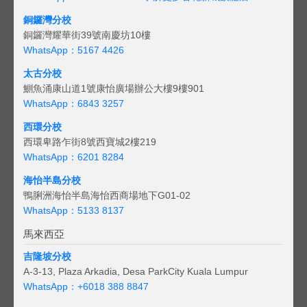
銅鑼灣分校
銅鑼灣耀華街39號南慶坊10樓
WhatsApp：5167 4426
太古分校
鰂魚涌康山道1號康怡廣場辦公大樓9樓901
WhatsApp：6843 3257
西環分校
西環卑路乍街8號西寶城2樓219
WhatsApp：6201 8284
海怡半島分校
鴨脷洲海怡半島海怡西商場地下G01-02
WhatsApp：5133 8137
馬來西亞
吉隆坡分校
A-3-13, Plaza Arkadia, Desa ParkCity Kuala Lumpur
WhatsApp：
+6018 388 8847