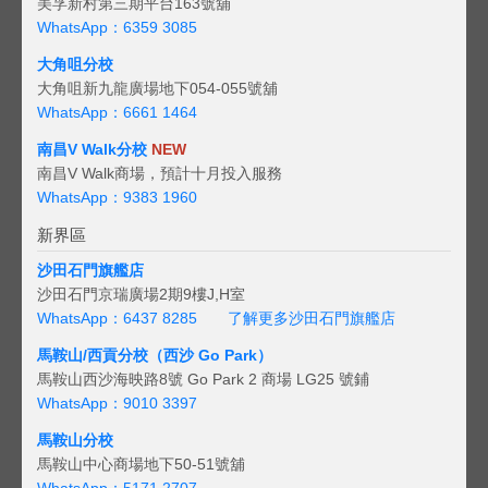
美孚新村第三期平台163號舖
WhatsApp：6359 3085
大角咀分校
大角咀新九龍廣場地下054-055號舖
WhatsApp：6661 1464
南昌V Walk分校
NEW
南昌V Walk商場，預計十月投入服務
WhatsApp：9383 1960
新界區
沙田石門旗艦店
沙田石門京瑞廣場2期9樓J,H室
WhatsApp：6437 8285
了解更多沙田石門旗艦店
馬鞍山/西貢
分校（西沙 Go Park）
馬鞍山西沙海映路8號 Go Park 2 商場 LG25 號鋪
WhatsApp：9010 3397
馬鞍山分校
馬鞍山中心商場地下50-51號舖
WhatsApp：5171 2707