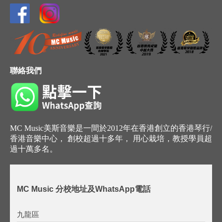
聯絡我們
MC Music美斯音樂是一間於2012年在香港創立的香港琴行/
香港音樂中心， 創校超過十多年， 用心栽培，教授學員超
過十萬多名。
MC Music 分校地址及WhatsApp電話
九龍區