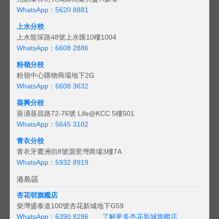
WhatsApp：5620 8881
上水分校
上水龍琛路48號上水匯10樓1004
WhatsApp：6608 2886
粉嶺分校
粉嶺中心購物商場地下2G
WhatsApp：6608 3632
葵興分校
葵涌葵昌路72-76號 Life@KCC 5樓501
WhatsApp：5645 3102
青衣分校
青衣牙鷹洲街8號灝景灣商場3樓7A
WhatsApp：5932 8919
港島區
杏花邨旗艦店
柴灣盛泰道100號杏花新城地下G59
WhatsApp：6390 8286
了解更多杏花新城旗艦店