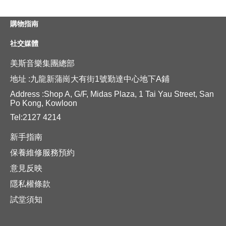
購物指南
社交媒體
美斯音樂集團總部
地址 :九龍新蒲崗大有街1號勤達中心地下A鋪
Address :Shop A, G/F, Midas Plaza, 1 Tai Yau Street, San
Po Kong, Kowloon
Tel:2127 4214
新手指南
保養維修服務預約
意見反映
隱私權條款
試堂須知