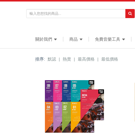
關於我們
商品
免費音樂工具
排序:
默認
|
熱賣
|
最高價格
|
最低價格