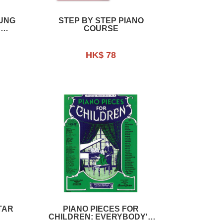
UNG
STEP BY STEP PIANO
COURSE
HK$ 78
TAR
PIANO PIECES FOR
CHILDREN: EVERYBODY'S