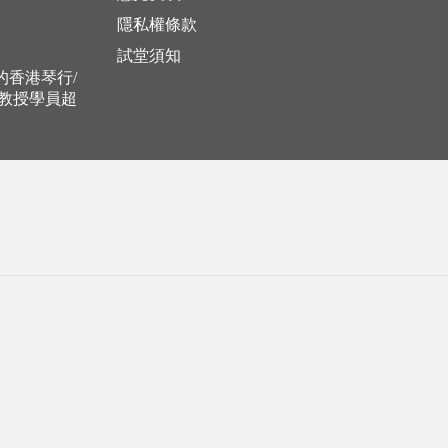
隱私權條款
試堂須知
立的香港琴行/
，教授學員超