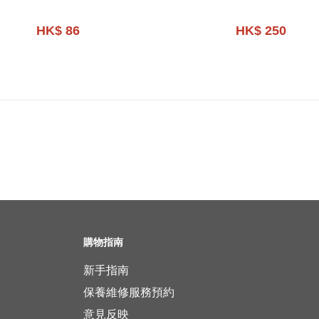
HK$ 86
HK$ 250
購物指南
新手指南
保養維修服務預約
意見反映