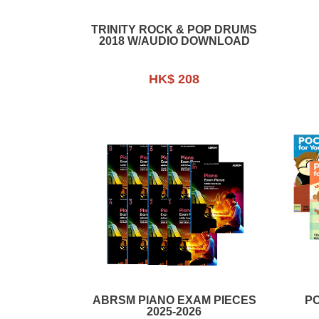
TRINITY ROCK & POP DRUMS
2018 W/AUDIO DOWNLOAD
HK$ 208
ABRSM PIANO EXAM PIECES
P
2025-2026