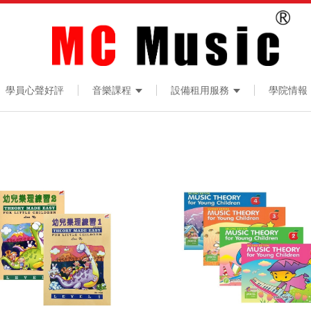
學員心聲好評
音樂課程
設備租用服務
學院情報