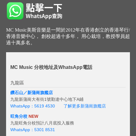
MC Music美斯音樂是一間於2012年在香港創立的香港琴行/
香港音樂中心， 創校超過十多年， 用心栽培，教授學員超
過十萬多名。
MC Music 分校地址及WhatsApp電話
九龍區
鑽石山／新蒲崗旗艦店
九龍新蒲崗大有街1號勤達中心地下A鋪
WhatsApp：5619 4530
了解更多新蒲崗旗艦店
旺角分校
NEW
九龍旺角分校預計八月底投入服務
WhatsApp：5301 8531