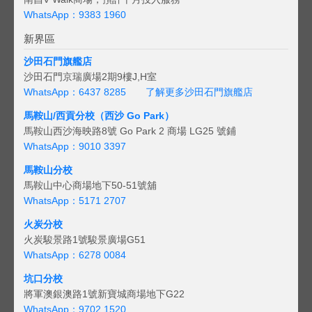
WhatsApp：9383 1960
新界區
沙田石門旗艦店
沙田石門京瑞廣場2期9樓J,H室
WhatsApp：6437 8285
了解更多沙田石門旗艦店
馬鞍山/西貢
分校（西沙 Go Park）
馬鞍山西沙海映路8號 Go Park 2 商場 LG25 號鋪
WhatsApp：9010 3397
馬鞍山分校
馬鞍山中心商場地下50-51號舖
WhatsApp：5171 2707
火炭分校
火炭駿景路1號駿景廣場G51
WhatsApp：6278 0084
坑口分校
將軍澳銀澳路1號新寶城商場地下G22
WhatsApp：9702 1520