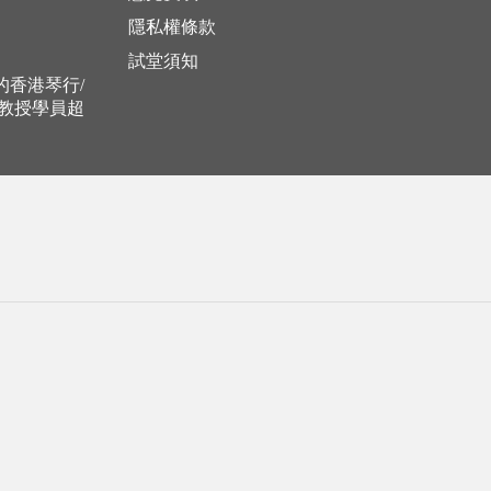
隱私權條款
試堂須知
立的香港琴行/
，教授學員超