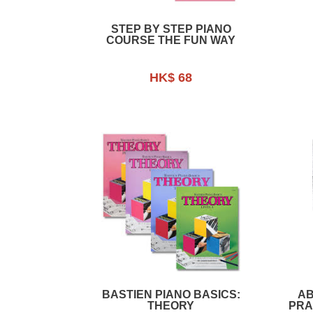
STEP BY STEP PIANO
COURSE THE FUN WAY
HK$ 68
BASTIEN PIANO BASICS:
AB
THEORY
PRA