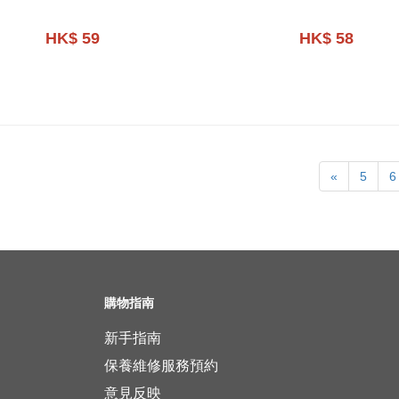
HK$ 59
HK$ 58
«
5
6
購物指南
新手指南
保養維修服務預約
意見反映