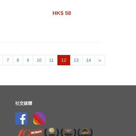
HK$ 58
7
8
9
10
11
12
13
14
»
社交媒體