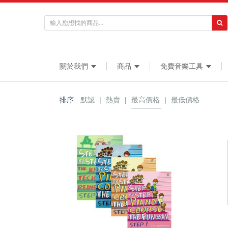
關於我們
商品
免費音樂工具
排序:
默認
|
熱賣
|
最高價格
|
最低價格