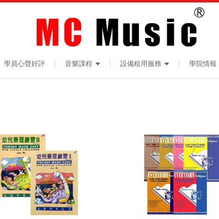
學員心聲好評
音樂課程
設備租用服務
學院情報