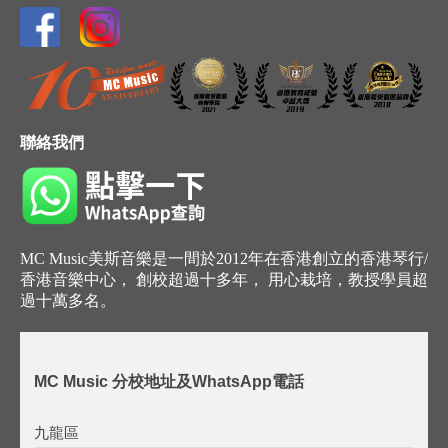
聯絡我們
MC Music美斯音樂是一間於2012年在香港創立的香港琴行/
香港音樂中心， 創校超過十多年， 用心栽培，教授學員超
過十萬多名。
MC Music 分校地址及WhatsApp電話
九龍區