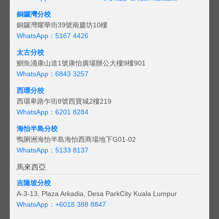
銅鑼灣分校
銅鑼灣耀華街39號南慶坊10樓
WhatsApp：5167 4426
太古分校
鰂魚涌康山道1號康怡廣場辦公大樓9樓901
WhatsApp：6843 3257
西環分校
西環卑路乍街8號西寶城2樓219
WhatsApp：6201 8284
海怡半島分校
鴨脷洲海怡半島海怡西商場地下G01-02
WhatsApp：5133 8137
馬來西亞
吉隆坡分校
A-3-13, Plaza Arkadia, Desa ParkCity Kuala Lumpur
WhatsApp：
+6018 388 8847