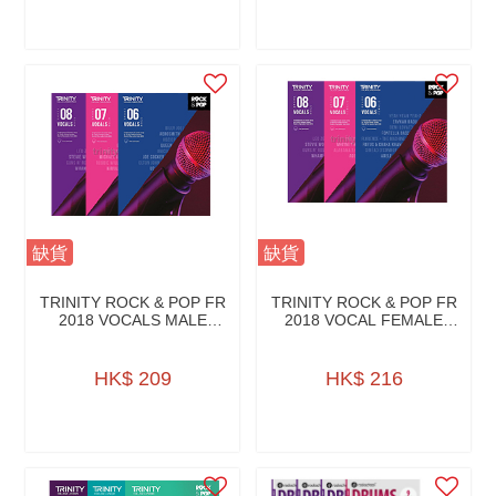
缺貨
缺貨
TRINITY ROCK & POP FR
TRINITY ROCK & POP FR
2018 VOCALS MALE
2018 VOCAL FEMALE
VOICE W/A.ONLINE
VOICE W/AONLINE
HK$ 209
HK$ 216