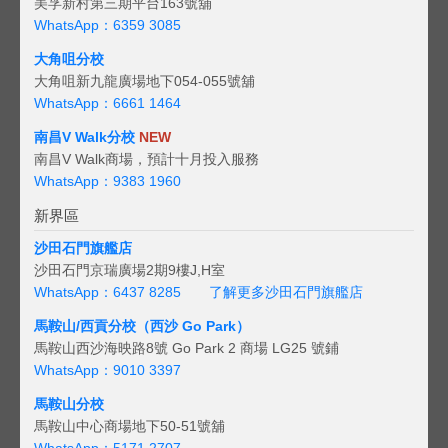
美孚新村第三期平台163號舖
WhatsApp：6359 3085
大角咀分校
大角咀新九龍廣場地下054-055號舖
WhatsApp：6661 1464
南昌V Walk分校
NEW
南昌V Walk商場，預計十月投入服務
WhatsApp：9383 1960
新界區
沙田石門旗艦店
沙田石門京瑞廣場2期9樓J,H室
WhatsApp：6437 8285
了解更多沙田石門旗艦店
馬鞍山/西貢
分校（西沙 Go Park）
馬鞍山西沙海映路8號 Go Park 2 商場 LG25 號鋪
WhatsApp：9010 3397
馬鞍山分校
馬鞍山中心商場地下50-51號舖
WhatsApp：5171 2707