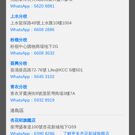
WhatsApp：5620 8881
上水分校
上水龍琛路48號上水匯10樓1004
WhatsApp：6608 2886
粉嶺分校
粉嶺中心購物商場地下2G
WhatsApp：6608 3632
葵興分校
葵涌葵昌路72-76號 Life@KCC 5樓501
WhatsApp：5645 3102
青衣分校
青衣牙鷹洲街8號灝景灣商場3樓7A
WhatsApp：5932 8919
港島區
杏花邨旗艦店
柴灣盛泰道100號杏花新城地下G59
WhatsApp：6390 8286
了解更多杏花新城旗艦店