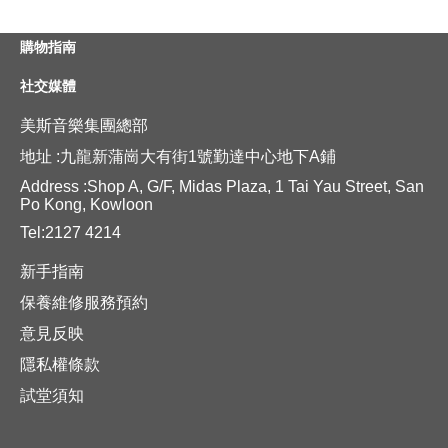
購物指南
社交媒體
美斯音樂集團總部
地址 :九龍新蒲崗大有街1號勤達中心地下A鋪
Address :Shop A, G/F, Midas Plaza, 1 Tai Yau Street, San
Po Kong, Kowloon
Tel:2127 4214
新手指南
保養維修服務預約
意見反映
隱私權條款
試堂須知