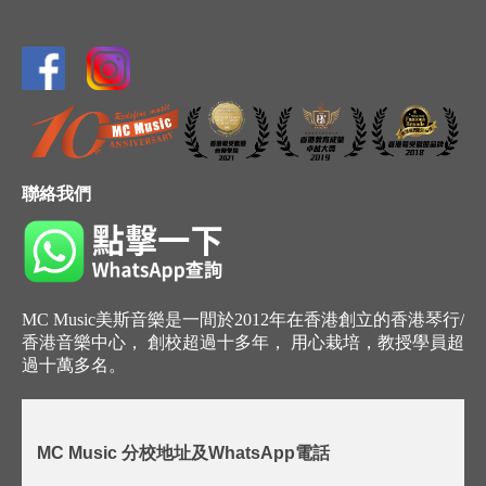
聯絡我們
MC Music美斯音樂是一間於2012年在香港創立的香港琴行/
香港音樂中心， 創校超過十多年， 用心栽培，教授學員超
過十萬多名。
MC Music 分校地址及WhatsApp電話