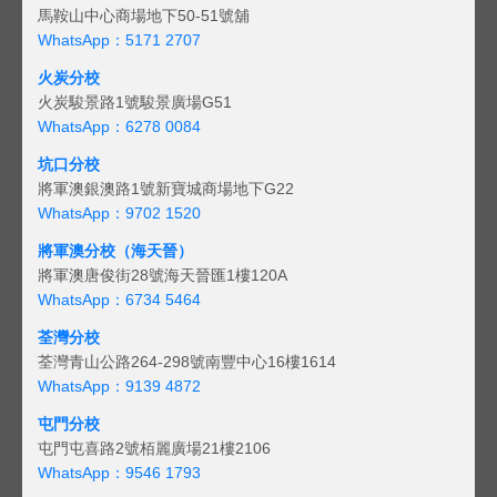
馬鞍山中心商場地下50-51號舖
WhatsApp：5171 2707
火炭分校
火炭駿景路1號駿景廣場G51
WhatsApp：6278 0084
坑口分校
將軍澳銀澳路1號新寶城商場地下G22
WhatsApp：9702 1520
將軍澳分校（海天晉）
將軍澳唐俊街28號海天晉匯1樓120A
WhatsApp：6734 5464
荃灣分校
荃灣青山公路264-298號南豐中心16樓1614
WhatsApp：9139 4872
屯門分校
屯門屯喜路2號栢麗廣場21樓2106
WhatsApp：9546 1793