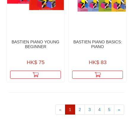
BASTIEN PIANO YOUNG
BASTIEN PIANO BASICS:
BEGINNER
PIANO
HK$ 75
HK$ 83
«
1
2
3
4
5
»