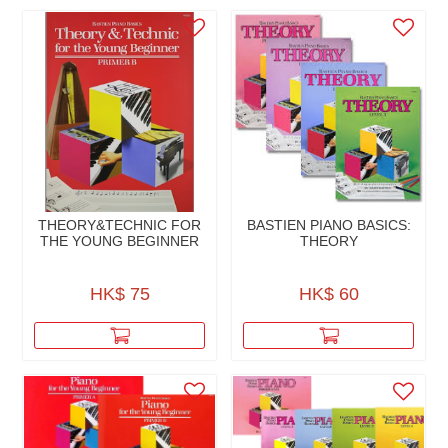
THEORY&TECHNIC FOR
BASTIEN PIANO BASICS:
THE YOUNG BEGINNER
THEORY
HK$ 75
HK$ 60