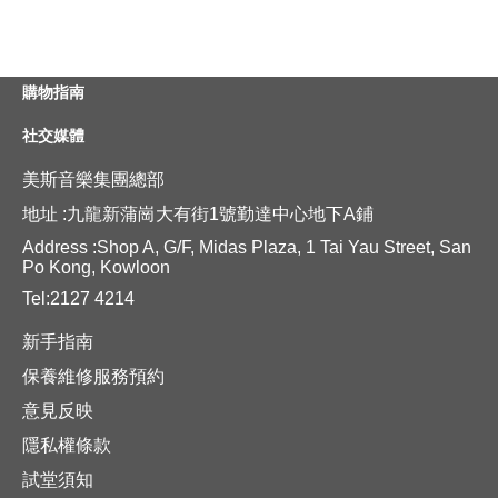
購物指南
社交媒體
美斯音樂集團總部
地址 :九龍新蒲崗大有街1號勤達中心地下A鋪
Address :Shop A, G/F, Midas Plaza, 1 Tai Yau Street, San
Po Kong, Kowloon
Tel:2127 4214
新手指南
保養維修服務預約
意見反映
隱私權條款
試堂須知