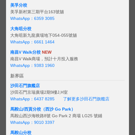
美孚分校
美孚新村第三期平台163號舖
WhatsApp：6359 3085
大角咀分校
大角咀新九龍廣場地下054-055號舖
WhatsApp：6661 1464
南昌V Walk分校
NEW
南昌V Walk商場，預計十月投入服務
WhatsApp：9383 1960
新界區
沙田石門旗艦店
沙田石門京瑞廣場2期9樓J,H室
WhatsApp：6437 8285
了解更多沙田石門旗艦店
馬鞍山/西貢
分校（西沙 Go Park）
馬鞍山西沙海映路8號 Go Park 2 商場 LG25 號鋪
WhatsApp：9010 3397
馬鞍山分校