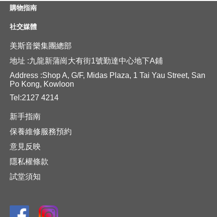
購物指南
社交媒體
美斯音樂集團總部
地址 :九龍新蒲崗大有街1號勤達中心地下A鋪
Address :Shop A, G/F, Midas Plaza, 1 Tai Yau Street, San
Po Kong, Kowloon
Tel:2127 4214
新手指南
保養維修服務預約
意見反映
隱私權條款
試堂須知