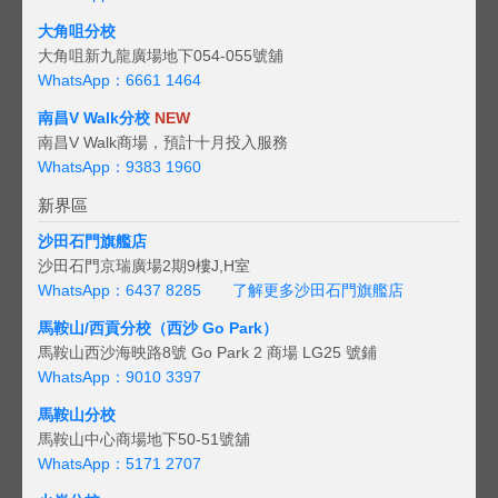
大角咀分校
大角咀新九龍廣場地下054-055號舖
WhatsApp：6661 1464
南昌V Walk分校
NEW
南昌V Walk商場，預計十月投入服務
WhatsApp：9383 1960
新界區
沙田石門旗艦店
沙田石門京瑞廣場2期9樓J,H室
WhatsApp：6437 8285
了解更多沙田石門旗艦店
馬鞍山/西貢
分校（西沙 Go Park）
馬鞍山西沙海映路8號 Go Park 2 商場 LG25 號鋪
WhatsApp：9010 3397
馬鞍山分校
馬鞍山中心商場地下50-51號舖
WhatsApp：5171 2707