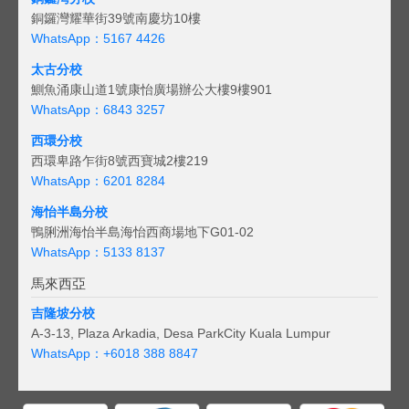
銅鑼灣耀華街39號南慶坊10樓
WhatsApp：5167 4426
太古分校
鰂魚涌康山道1號康怡廣場辦公大樓9樓901
WhatsApp：6843 3257
西環分校
西環卑路乍街8號西寶城2樓219
WhatsApp：6201 8284
海怡半島分校
鴨脷洲海怡半島海怡西商場地下G01-02
WhatsApp：5133 8137
馬來西亞
吉隆坡分校
A-3-13, Plaza Arkadia, Desa ParkCity Kuala Lumpur
WhatsApp：
+6018 388 8847