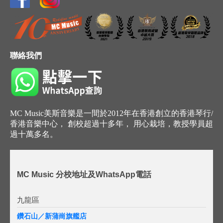
聯絡我們
MC Music美斯音樂是一間於2012年在香港創立的香港琴行/
香港音樂中心， 創校超過十多年， 用心栽培，教授學員超
過十萬多名。
MC Music 分校地址及WhatsApp電話
九龍區
鑽石山／新蒲崗旗艦店