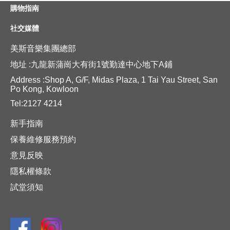
購物指南
社交媒體
美斯音樂集團總部
地址 :九龍新蒲崗大有街1號勤達中心地下A鋪
Address :Shop A, G/F, Midas Plaza, 1 Tai Yau Street, San
Po Kong, Kowloon
Tel:2127 4214
新手指南
保養維修服務預約
意見反映
隱私權條款
試堂須知