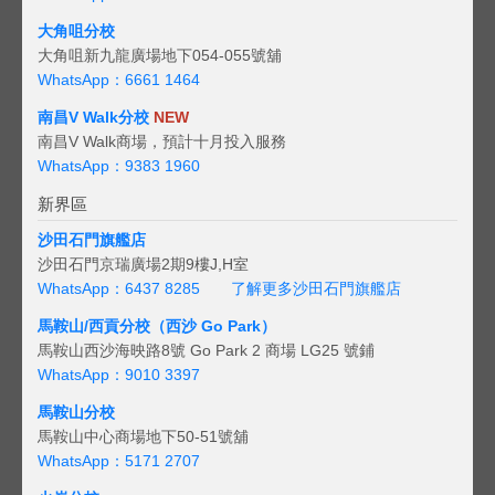
大角咀分校
大角咀新九龍廣場地下054-055號舖
WhatsApp：6661 1464
南昌V Walk分校
NEW
南昌V Walk商場，預計十月投入服務
WhatsApp：9383 1960
新界區
沙田石門旗艦店
沙田石門京瑞廣場2期9樓J,H室
WhatsApp：6437 8285
了解更多沙田石門旗艦店
馬鞍山/西貢
分校（西沙 Go Park）
馬鞍山西沙海映路8號 Go Park 2 商場 LG25 號鋪
WhatsApp：9010 3397
馬鞍山分校
馬鞍山中心商場地下50-51號舖
WhatsApp：5171 2707