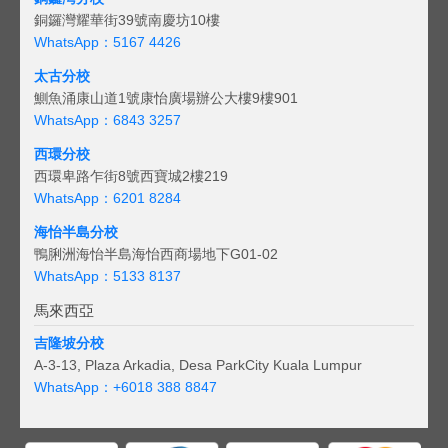
銅鑼灣耀華街39號南慶坊10樓
WhatsApp：5167 4426
太古分校
鰂魚涌康山道1號康怡廣場辦公大樓9樓901
WhatsApp：6843 3257
西環分校
西環卑路乍街8號西寶城2樓219
WhatsApp：6201 8284
海怡半島分校
鴨脷洲海怡半島海怡西商場地下G01-02
WhatsApp：5133 8137
馬來西亞
吉隆坡分校
A-3-13, Plaza Arkadia, Desa ParkCity Kuala Lumpur
WhatsApp：
+6018 388 8847