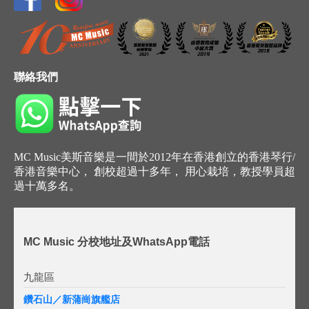
聯絡我們
MC Music美斯音樂是一間於2012年在香港創立的香港琴行/
香港音樂中心， 創校超過十多年， 用心栽培，教授學員超
過十萬多名。
MC Music 分校地址及WhatsApp電話
九龍區
鑽石山／新蒲崗旗艦店