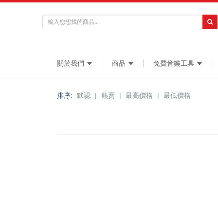
關於我們
商品
免費音樂工具
排序:
默認
|
熱賣
|
最高價格
|
最低價格