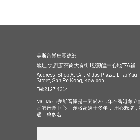
美斯音樂集團總部
地址 :九龍新蒲崗大有街1號勤達中心地下A鋪
Address :Shop A, G/F, Midas Plaza, 1 Tai Yau
Street, San Po Kong, Kowloon
Tel:2127 4214
MC Music美斯音樂是一間於2012年在香港創
香港音樂中心， 創校超過十多年， 用心栽培
過十萬多名。