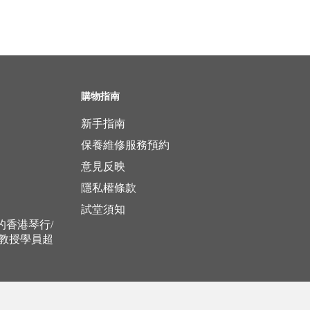
購物指南
新手指南
保養維修服務預約
意見反映
隱私權條款
試堂須知
立的香港琴行/
，教授學員超