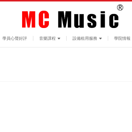
學員心聲好評
音樂課程
設備租用服務
學院情報