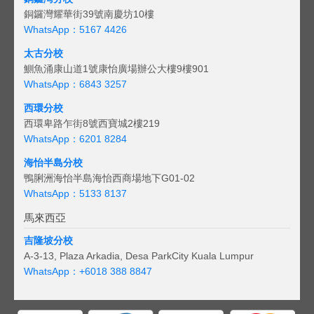
銅鑼灣耀華街39號南慶坊10樓
WhatsApp：5167 4426
太古分校
鰂魚涌康山道1號康怡廣場辦公大樓9樓901
WhatsApp：6843 3257
西環分校
西環卑路乍街8號西寶城2樓219
WhatsApp：6201 8284
海怡半島分校
鴨脷洲海怡半島海怡西商場地下G01-02
WhatsApp：5133 8137
馬來西亞
吉隆坡分校
A-3-13, Plaza Arkadia, Desa ParkCity Kuala Lumpur
WhatsApp：
+6018 388 8847