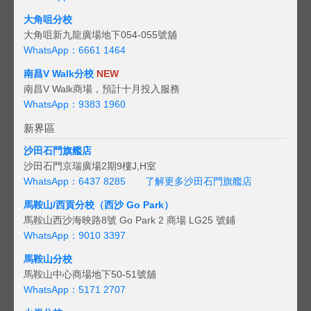
大角咀分校
大角咀新九龍廣場地下054-055號舖
WhatsApp：6661 1464
南昌V Walk分校
NEW
南昌V Walk商場，預計十月投入服務
WhatsApp：9383 1960
新界區
沙田石門旗艦店
沙田石門京瑞廣場2期9樓J,H室
WhatsApp：6437 8285
了解更多沙田石門旗艦店
馬鞍山/西貢
分校（西沙 Go Park）
馬鞍山西沙海映路8號 Go Park 2 商場 LG25 號鋪
WhatsApp：9010 3397
馬鞍山分校
馬鞍山中心商場地下50-51號舖
WhatsApp：5171 2707