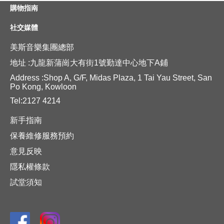
購物指南
社交媒體
美斯音樂集團總部
地址 :九龍新蒲崗大有街1號勤達中心地下A鋪
Address :Shop A, G/F, Midas Plaza, 1 Tai Yau Street, San
Po Kong, Kowloon
Tel:2127 4214
新手指南
保養維修服務預約
意見反映
隱私權條款
試堂須知