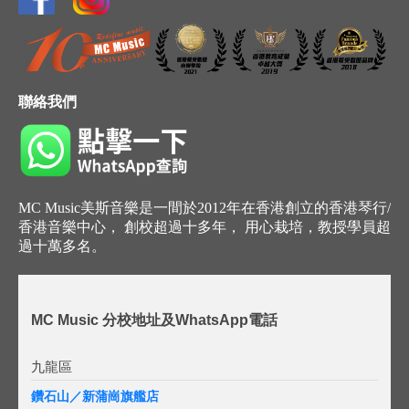
聯絡我們
MC Music美斯音樂是一間於2012年在香港創立的香港琴行/
香港音樂中心， 創校超過十多年， 用心栽培，教授學員超
過十萬多名。
MC Music 分校地址及WhatsApp電話
九龍區
鑽石山／新蒲崗旗艦店