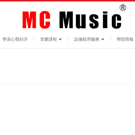
學員心聲好評
音樂課程
設備租用服務
學院情報