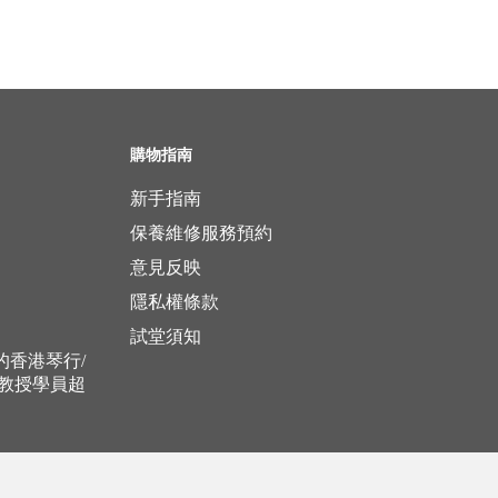
購物指南
新手指南
保養維修服務預約
意見反映
隱私權條款
試堂須知
立的香港琴行/
，教授學員超