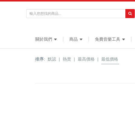
關於我們
商品
免費音樂工具
排序:
默認
|
熱賣
|
最高價格
|
最低價格