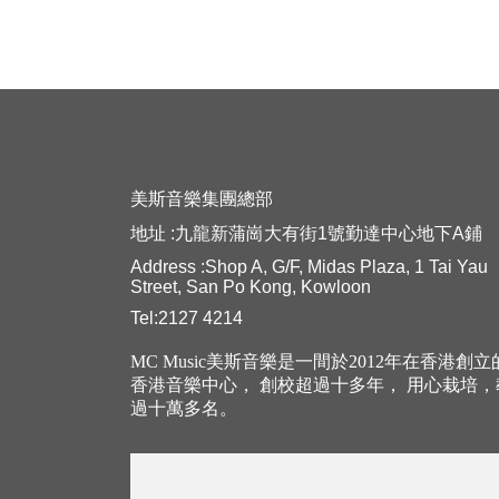
美斯音樂集團總部
地址 :九龍新蒲崗大有街1號勤達中心地下A鋪
Address :Shop A, G/F, Midas Plaza, 1 Tai Yau
Street, San Po Kong, Kowloon
Tel:2127 4214
MC Music美斯音樂是一間於2012年在香港創
香港音樂中心， 創校超過十多年， 用心栽培
過十萬多名。