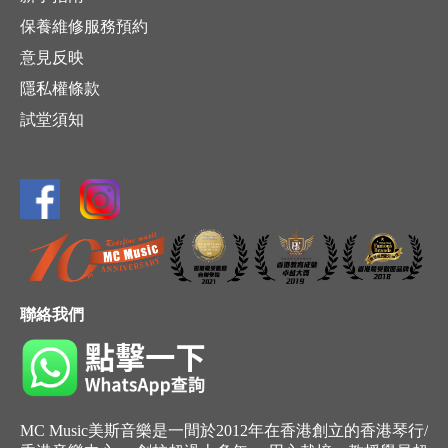
保養維修服務預約
意見反映
隱私權條款
試堂須知
聯絡我們
MC Music美斯音樂是一間於2012年在香港創立的香港琴行/