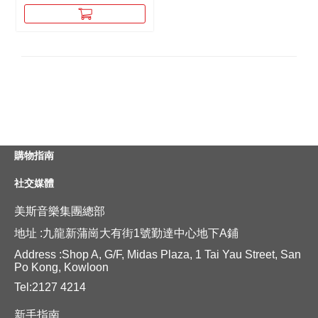
購物指南
社交媒體
美斯音樂集團總部
地址 :九龍新蒲崗大有街1號勤達中心地下A鋪
Address :Shop A, G/F, Midas Plaza, 1 Tai Yau Street, San
Po Kong, Kowloon
Tel:2127 4214
新手指南