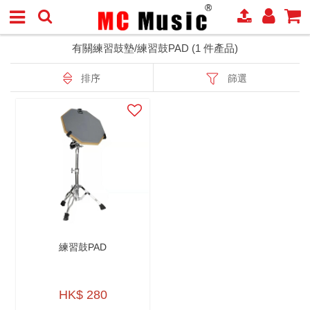
有關練習鼓墊/練習鼓PAD (1 件產品)
排序
篩選
練習鼓PAD
HK$ 280