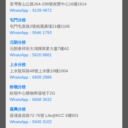
荃灣青山公路264-298號南豐中心16樓1614
WhatsApp：9139 4872
屯門分校
屯門屯喜路2號栢麗廣場21樓2106
WhatsApp：9546 1793
元朗分校
元朗泰祥街大鴻輝商業大廈7樓A2
WhatsApp：5620 8881
上水分校
上水龍琛路48號上水匯10樓1004
WhatsApp：6608 2886
粉嶺分校
粉嶺中心購物商場地下2G
WhatsApp：6608 3632
葵興分校
葵涌葵昌路72-76號 Life@KCC 5樓501
WhatsApp：5645 3102