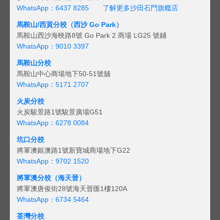
WhatsApp：6437 8285
了解更多沙田石門旗艦店
馬鞍山/西貢
分校（西沙 Go Park）
馬鞍山西沙海映路8號 Go Park 2 商場 LG25 號鋪
WhatsApp：9010 3397
馬鞍山分校
馬鞍山中心商場地下50-51號舖
WhatsApp：5171 2707
火炭分校
火炭駿景路1號駿景廣場G51
WhatsApp：6278 0084
坑口分校
將軍澳銀澳路1號新寶城商場地下G22
WhatsApp：9702 1520
將軍澳分校（海天晉）
將軍澳唐俊街28號海天晉匯1樓120A
WhatsApp：6734 5464
荃灣分校