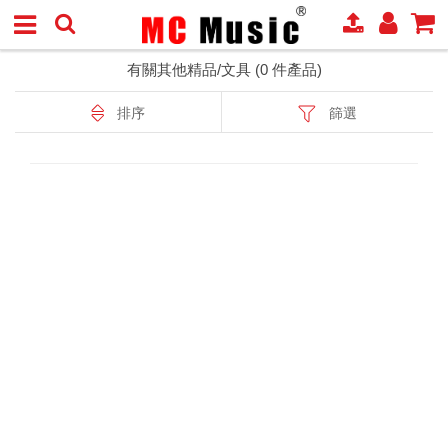
有關其他精品/文具 (0 件產品)
排序
篩選