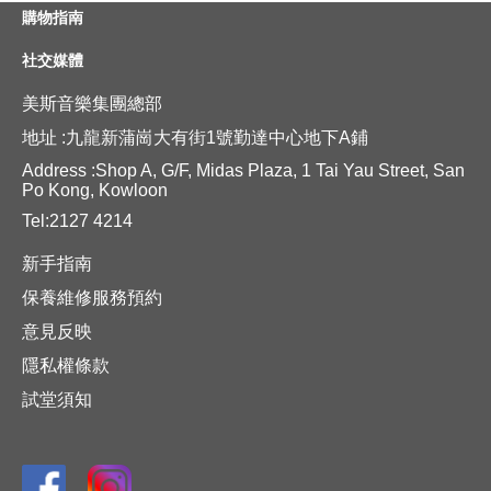
購物指南
社交媒體
美斯音樂集團總部
地址 :九龍新蒲崗大有街1號勤達中心地下A鋪
Address :Shop A, G/F, Midas Plaza, 1 Tai Yau Street, San
Po Kong, Kowloon
Tel:2127 4214
新手指南
保養維修服務預約
意見反映
隱私權條款
試堂須知