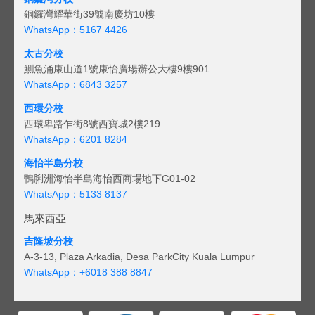
銅鑼灣耀華街39號南慶坊10樓
WhatsApp：5167 4426
太古分校
鰂魚涌康山道1號康怡廣場辦公大樓9樓901
WhatsApp：6843 3257
西環分校
西環卑路乍街8號西寶城2樓219
WhatsApp：6201 8284
海怡半島分校
鴨脷洲海怡半島海怡西商場地下G01-02
WhatsApp：5133 8137
馬來西亞
吉隆坡分校
A-3-13, Plaza Arkadia, Desa ParkCity Kuala Lumpur
WhatsApp：
+6018 388 8847