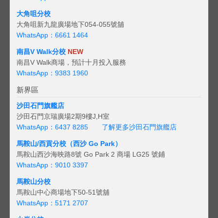
大角咀分校
大角咀新九龍廣場地下054-055號舖
WhatsApp：6661 1464
南昌V Walk分校
NEW
南昌V Walk商場，預計十月投入服務
WhatsApp：9383 1960
新界區
沙田石門旗艦店
沙田石門京瑞廣場2期9樓J,H室
WhatsApp：6437 8285
了解更多沙田石門旗艦店
馬鞍山/西貢
分校（西沙 Go Park）
馬鞍山西沙海映路8號 Go Park 2 商場 LG25 號鋪
WhatsApp：9010 3397
馬鞍山分校
馬鞍山中心商場地下50-51號舖
WhatsApp：5171 2707