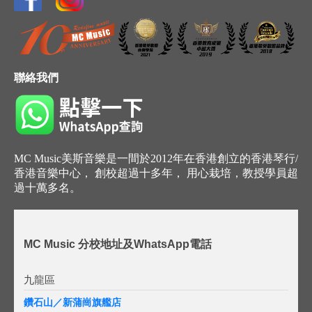
聯絡我們
MC Music美斯音樂是一間於2012年在香港創立的香港琴行/
香港音樂中心， 創校超過十多年， 用心栽培，教授學員超
過十萬多名。
MC Music 分校地址及WhatsApp電話
九龍區
鑽石山／新蒲崗旗艦店