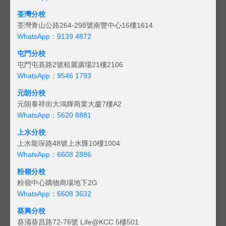
荃灣分校
荃灣青山公路264-298號南豐中心16樓1614
WhatsApp：9139 4872
屯門分校
屯門屯喜路2號栢麗廣場21樓2106
WhatsApp：9546 1793
元朗分校
元朗泰祥街大鴻輝商業大廈7樓A2
WhatsApp：5620 8881
上水分校
上水龍琛路48號上水匯10樓1004
WhatsApp：6608 2886
粉嶺分校
粉嶺中心購物商場地下2G
WhatsApp：6608 3632
葵興分校
葵涌葵昌路72-76號 Life@KCC 5樓501