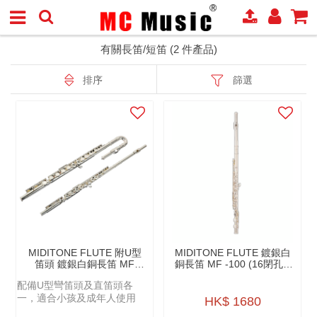
有關長笛/短笛 (2 件產品)
排序
篩選
MIDITONE FLUTE 附U型
MIDITONE FLUTE 鍍銀⽩
笛頭 鍍銀⽩銅長笛 MF
銅長笛 MF -100 (16閉孔C
-100 (16閉孔C調長笛)
調長笛)
配備U型彎笛頭及直笛頭各
一，適合小孩及成年人使用
HK$ 1680