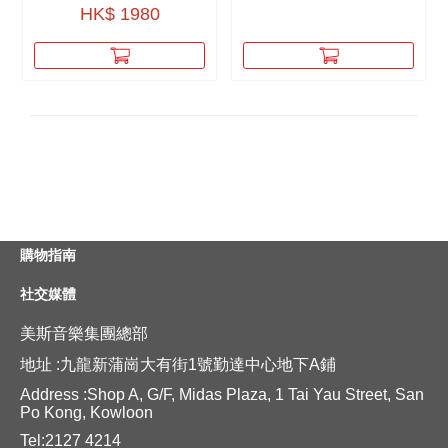
HK$ 1980
購物指南
社交媒體
美斯音樂集團總部
地址 :九龍新蒲崗大有街1號勤達中心地下A鋪
Address :Shop A, G/F, Midas Plaza, 1 Tai Yau Street, San
Po Kong, Kowloon
Tel:2127 4214