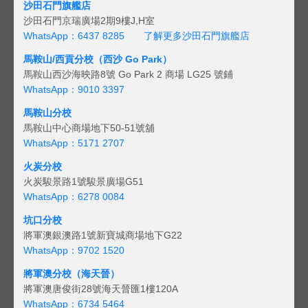
沙田石門旗艦店
沙田石門京瑞廣場2期9樓J,H室
WhatsApp：6437 8285
了解更多沙田石門旗艦店
馬鞍山/西貢
分校（西沙 Go Park）
馬鞍山西沙海映路8號 Go Park 2 商場 LG25 號鋪
WhatsApp：9010 3397
馬鞍山分校
馬鞍山中心商場地下50-51號舖
WhatsApp：5171 2707
火炭分校
火炭駿景路1號駿景廣場G51
WhatsApp：6278 0084
坑口分校
將軍澳銀澳路1號新寶城商場地下G22
WhatsApp：9702 1520
將軍澳分校（海天晉）
將軍澳唐俊街28號海天晉匯1樓120A
WhatsApp：6734 5464