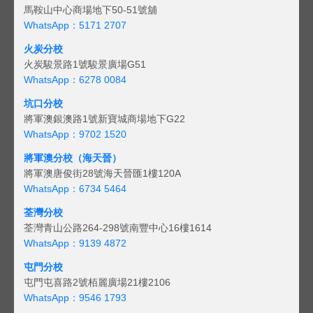
馬鞍山中心商場地下50-51號舖
WhatsApp：5171 2707
火炭分校
火炭駿景路1號駿景廣場G51
WhatsApp：6278 0084
坑口分校
將軍澳銀澳路1號新寶城商場地下G22
WhatsApp：9702 1520
將軍澳分校（海天晉）
將軍澳唐俊街28號海天晉匯1樓120A
WhatsApp：6734 5464
荃灣分校
荃灣青山公路264-298號南豐中心16樓1614
WhatsApp：9139 4872
屯門分校
屯門屯喜路2號栢麗廣場21樓2106
WhatsApp：9546 1793