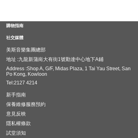
購物指南
社交媒體
美斯音樂集團總部
地址 :九龍新蒲崗大有街1號勤達中心地下A鋪
Address :Shop A, G/F, Midas Plaza, 1 Tai Yau Street, San
Po Kong, Kowloon
Tel:2127 4214
新手指南
保養維修服務預約
意見反映
隱私權條款
試堂須知