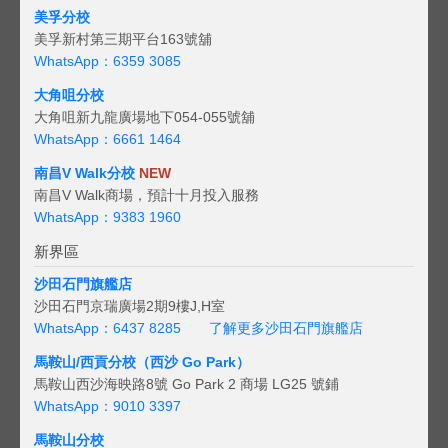
美孚分校
美孚新村第三期平台163號舖
WhatsApp：6359 3085
大角咀分校
大角咀新九龍廣場地下054-055號舖
WhatsApp：6661 1464
南昌V Walk分校
NEW
南昌V Walk商場，預計十月投入服務
WhatsApp：9383 1960
新界區
沙田石門旗艦店
沙田石門京瑞廣場2期9樓J,H室
WhatsApp：6437 8285
了解更多沙田石門旗艦店
馬鞍山/西貢
分校（西沙 Go Park）
馬鞍山西沙海映路8號 Go Park 2 商場 LG25 號鋪
WhatsApp：9010 3397
馬鞍山分校