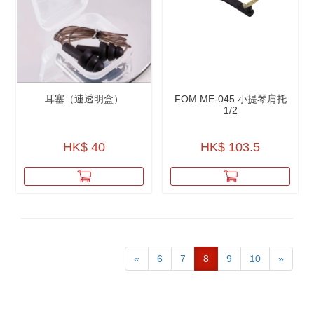
耳塞（連透明盒）
FOM ME-045 小提琴肩托
1/2
HK$ 40
HK$ 103.5
«
6
7
8
9
10
»