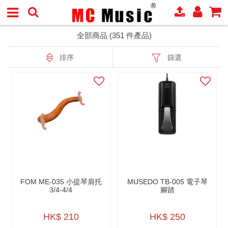
全部商品 (351 件產品)
排序
篩選
FOM ME-035 小提琴肩托
MUSEDO TB-005 電⼦琴
3/4-4/4
腳踏
HK$ 210
HK$ 250