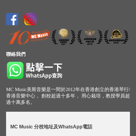
聯絡我們
MC Music美斯音樂是一間於2012年在香港創立的香港琴行/
香港音樂中心， 創校超過十多年， 用心栽培，教授學員超
過十萬多名。
MC Music 分校地址及WhatsApp電話