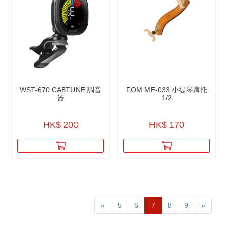
WST-670 CABTUNE 調音
FOM ME-033 小提琴肩托
器
1/2
HK$ 200
HK$ 170
«
5
6
7
8
9
»