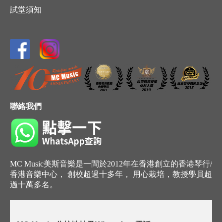
試堂須知
聯絡我們
MC Music美斯音樂是一間於2012年在香港創立的香港琴行/
香港音樂中心， 創校超過十多年， 用心栽培，教授學員超
過十萬多名。