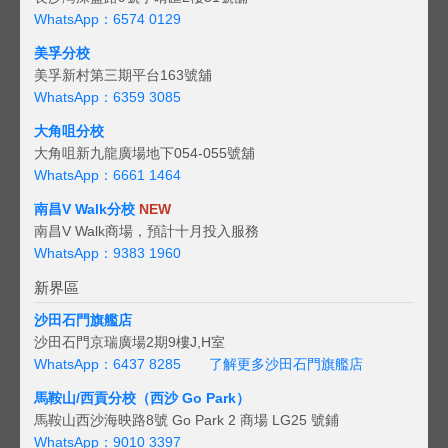
WhatsApp：6574 0129
美孚分校
美孚新村第三期平台163號舖
WhatsApp：6359 3085
大角咀分校
大角咀新九龍廣場地下054-055號舖
WhatsApp：6661 1464
南昌V Walk分校
NEW
南昌V Walk商場，預計十月投入服務
WhatsApp：9383 1960
新界區
沙田石門旗艦店
沙田石門京瑞廣場2期9樓J,H室
WhatsApp：6437 8285
了解更多沙田石門旗艦店
馬鞍山/西貢
分校（西沙 Go Park）
馬鞍山西沙海映路8號 Go Park 2 商場 LG25 號鋪
WhatsApp：9010 3397