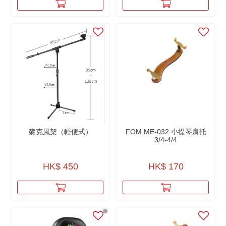
麥克風架（輕便式）
FOM ME-032 小提琴肩托
3/4-4/4
HK$ 450
HK$ 170