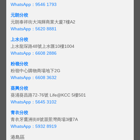
WhatsApp：9546 1793
元朗分校
元朗泰祥街大鴻輝商業大廈7樓A2
WhatsApp：5620 8881
上水分校
上水龍琛路48號上水匯10樓1004
WhatsApp：6608 2886
粉嶺分校
粉嶺中心購物商場地下2G
WhatsApp：6608 3632
葵興分校
葵涌葵昌路72-76號 Life@KCC 5樓501
WhatsApp：5645 3102
青衣分校
青衣牙鷹洲街8號灝景灣商場3樓7A
WhatsApp：5932 8919
港島區