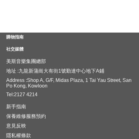
購物指南
社交媒體
美斯音樂集團總部
地址 :九龍新蒲崗大有街1號勤達中心地下A鋪
Address :Shop A, G/F, Midas Plaza, 1 Tai Yau Street, San
Po Kong, Kowloon
Tel:2127 4214
新手指南
保養維修服務預約
意見反映
隱私權條款