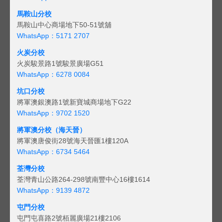
馬鞍山分校
馬鞍山中心商場地下50-51號舖
WhatsApp：5171 2707
火炭分校
火炭駿景路1號駿景廣場G51
WhatsApp：6278 0084
坑口分校
將軍澳銀澳路1號新寶城商場地下G22
WhatsApp：9702 1520
將軍澳分校（海天晉）
將軍澳唐俊街28號海天晉匯1樓120A
WhatsApp：6734 5464
荃灣分校
荃灣青山公路264-298號南豐中心16樓1614
WhatsApp：9139 4872
屯門分校
屯門屯喜路2號栢麗廣場21樓2106