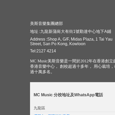
美斯音樂集團總部
地址 :九龍新蒲崗大有街1號勤達中心地下A鋪
Address :Shop A, G/F, Midas Plaza, 1 Tai Yau
Street, San Po Kong, Kowloon
Tel:2127 4214
MC Music美斯音樂是一間於2012年在香港創
香港音樂中心， 創校超過十多年， 用心栽培
過十萬多名。
MC Music 分校地址及WhatsApp電話
九龍區