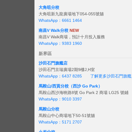
大角咀分校
大角咀新九龍廣場地下054-055號舖
WhatsApp：6661 1464
南昌V Walk分校
NEW
南昌V Walk商場，預計十月投入服務
WhatsApp：9383 1960
新界區
沙田石門旗艦店
沙田石門京瑞廣場2期9樓J,H室
WhatsApp：6437 8285
了解更多沙田石門旗艦
馬鞍山/西貢
分校（西沙 Go Park）
馬鞍山西沙海映路8號 Go Park 2 商場 LG25 號鋪
WhatsApp：9010 3397
馬鞍山分校
馬鞍山中心商場地下50-51號舖
WhatsApp：5171 2707