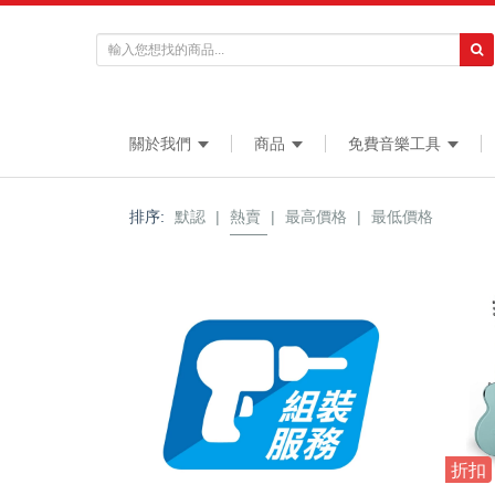
關於我們
商品
免費音樂工具
排序:
默認
|
熱賣
|
最高價格
|
最低價格
折扣