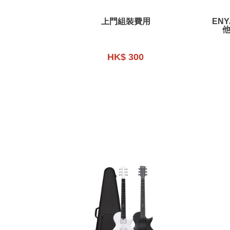
上門組裝費用
ENY
他
HK$ 300