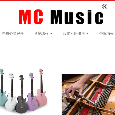
學員心聲好評
音樂課程
設備租用服務
學院情報