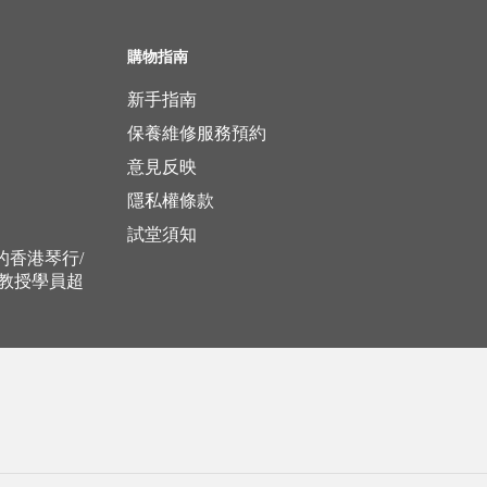
購物指南
新手指南
保養維修服務預約
意見反映
隱私權條款
試堂須知
立的香港琴行/
，教授學員超