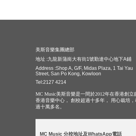
美斯音樂集團總部
地址 :九龍新蒲崗大有街1號勤達中心地下A鋪
Address :Shop A, G/F, Midas Plaza, 1 Tai Yau
Street, San Po Kong, Kowloon
Tel:2127 4214
MC Music美斯音樂是一間於2012年在香港創
香港音樂中心， 創校超過十多年， 用心栽培
過十萬多名。
MC Music 分校地址及WhatsApp電話