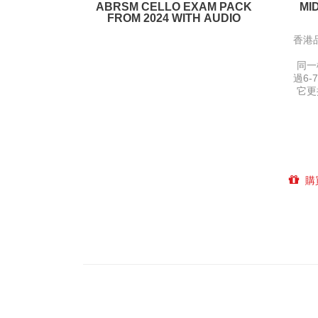
ABRSM CELLO EXAM PACK
MI
FROM 2024 WITH AUDIO
香港品
同一
過6-
它更
購