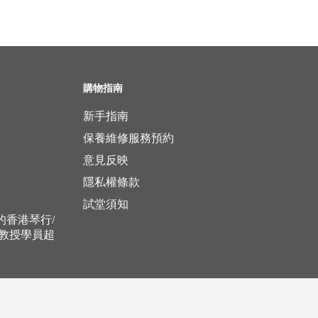
購物指南
新手指南
保養維修服務預約
意見反映
隱私權條款
試堂須知
立的香港琴行/
，教授學員超