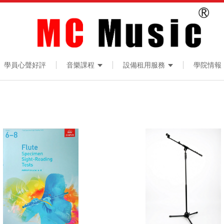
學員心聲好評
音樂課程
設備租用服務
學院情報