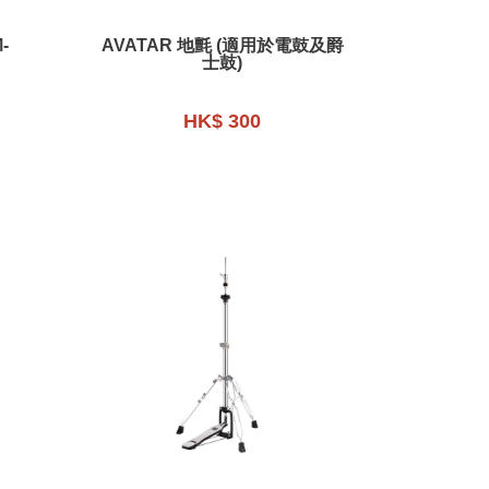
-
AVATAR 地氈 (適用於電鼓及爵
士鼓)
HK$ 300