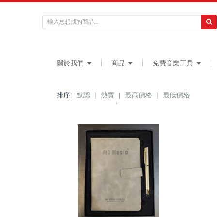
關於我們
商品
免費音樂工具
排序:
默認
|
熱賣
|
最高價格
|
最低價格