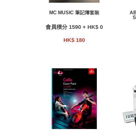
MC MUSIC 筆記簿套裝
AB
S
會員積分 1590 + HK$ 0
HK$ 180