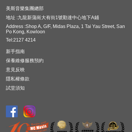
美斯音樂集團總部
地址 :九龍新蒲崗大有街1號勤達中心地下A鋪
Address :Shop A, G/F, Midas Plaza, 1 Tai Yau Street, San
Po Kong, Kowloon
Tel:2127 4214
新手指南
保養維修服務預約
意見反映
隱私權條款
試堂須知