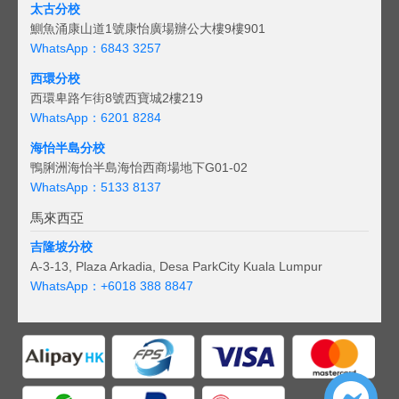
太古分校
鰂魚涌康山道1號康怡廣場辦公大樓9樓901
WhatsApp：6843 3257
西環分校
西環卑路乍街8號西寶城2樓219
WhatsApp：6201 8284
海怡半島分校
鴨脷洲海怡半島海怡西商場地下G01-02
WhatsApp：5133 8137
馬來西亞
吉隆坡分校
A-3-13, Plaza Arkadia, Desa ParkCity Kuala Lumpur
WhatsApp：
+6018 388 8847