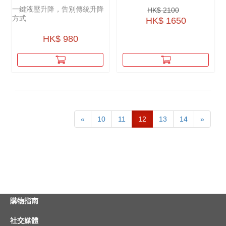
一鍵液壓升降，告別傳統升降
HK$ 2100
方式
HK$ 1650
HK$ 980
«
10
11
12
13
14
»
購物指南
社交媒體