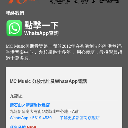
聯絡我們
MC Music美斯音樂是一間於2012年在香港創立的香港琴行/
香港音樂中心， 創校超過十多年， 用心栽培，教授學員超
過十萬多名。
MC Music 分校地址及WhatsApp電話
九龍區
鑽石山／新蒲崗旗艦店
九龍新蒲崗大有街1號勤達中心地下A鋪
WhatsApp：5619 4530
了解更多新蒲崗旗艦店
旺角分校
NEW