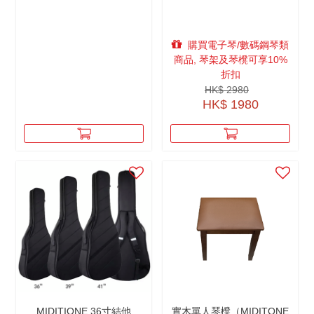
購買電子琴/數碼鋼琴類
商品, 琴架及琴櫈可享10%
折扣
HK$ 2980
HK$ 1980
MIDITIONE 36寸結他
實木單人琴櫈（MIDITONE