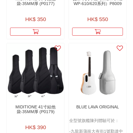
袋-35MM厚 (P0177)
WP-610/620系列）P8009
HK$ 350
HK$ 550
MIDITIONE 41寸結他
BLUE LAVA ORIGINAL
袋-35MM厚 (P0179)
全型號旗艦陳列體驗可於：
HK$ 390
-九龍新蒲崗大有街1號勤達中