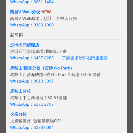
WhatsApp：6661 1464
南昌V Walk分校
NEW
南昌V Walk商場，預計十月投入服務
WhatsApp：9383 1960
新界區
沙田石門旗艦店
沙田石門京瑞廣場2期9樓J,H室
WhatsApp：6437 8285
了解更多沙田石門旗艦店
馬鞍山/西貢
分校（西沙 Go Park）
馬鞍山西沙海映路8號 Go Park 2 商場 LG25 號鋪
WhatsApp：9010 3397
馬鞍山分校
馬鞍山中心商場地下50-51號舖
WhatsApp：5171 2707
火炭分校
火炭駿景路1號駿景廣場G51
WhatsApp：6278 0084