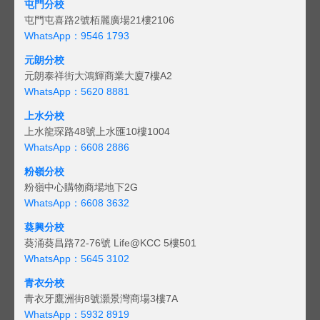
屯門分校
屯門屯喜路2號栢麗廣場21樓2106
WhatsApp：9546 1793
元朗分校
元朗泰祥街大鴻輝商業大廈7樓A2
WhatsApp：5620 8881
上水分校
上水龍琛路48號上水匯10樓1004
WhatsApp：6608 2886
粉嶺分校
粉嶺中心購物商場地下2G
WhatsApp：6608 3632
葵興分校
葵涌葵昌路72-76號 Life@KCC 5樓501
WhatsApp：5645 3102
青衣分校
青衣牙鷹洲街8號灝景灣商場3樓7A
WhatsApp：5932 8919