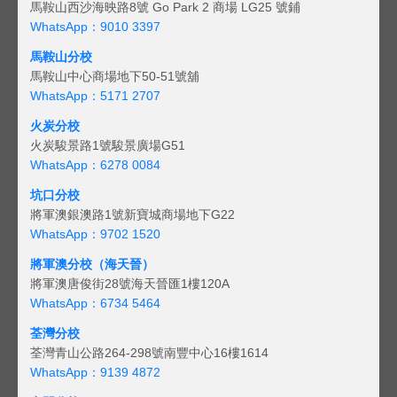
馬鞍山西沙海映路8號 Go Park 2 商場 LG25 號鋪
WhatsApp：9010 3397
馬鞍山分校
馬鞍山中心商場地下50-51號舖
WhatsApp：5171 2707
火炭分校
火炭駿景路1號駿景廣場G51
WhatsApp：6278 0084
坑口分校
將軍澳銀澳路1號新寶城商場地下G22
WhatsApp：9702 1520
將軍澳分校（海天晉）
將軍澳唐俊街28號海天晉匯1樓120A
WhatsApp：6734 5464
荃灣分校
荃灣青山公路264-298號南豐中心16樓1614
WhatsApp：9139 4872