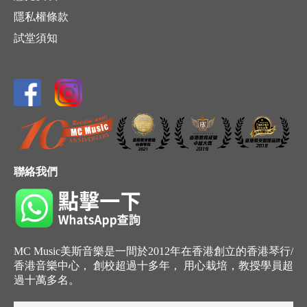
隱私權條款
試堂須知
聯絡我們
MC Music美斯音樂是一間於2012年在香港創立的香港琴行/
香港音樂中心， 創校超過十多年， 用心栽培，教授學員超
過十萬多名。