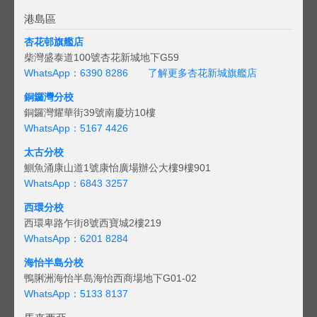
港島區
杏花邨旗艦店
柴灣盛泰道100號杏花新城地下G59
WhatsApp：6390 8286
了解更多杏花新城旗艦店
銅鑼灣分校
銅鑼灣耀華街39號南慶坊10樓
WhatsApp：5167 4426
太古分校
鰂魚涌康山道1號康怡廣場辦公大樓9樓901
WhatsApp：6843 3257
西環分校
西環卑路乍街8號西寶城2樓219
WhatsApp：6201 8284
海怡半島分校
鴨脷洲海怡半島海怡西商場地下G01-02
WhatsApp：5133 8137